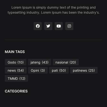
Lorem Ipsum is simply dummy text of the printing and
typesetting industry. Lorem Ipsum has been the industry's.
MAIN TAGS
Godo
(10)
jateng
(43)
nasional
(20)
news
(54)
Opini
(3)
pati
(50)
patinews
(25)
TMMD
(12)
CATEGORIES