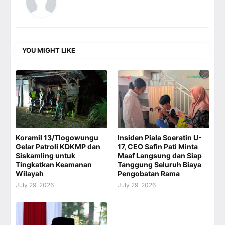
YOU MIGHT LIKE
Koramil 13/Tlogowungu
Insiden Piala Soeratin U-
Gelar Patroli KDKMP dan
17, CEO Safin Pati Minta
Siskamling untuk
Maaf Langsung dan Siap
Tingkatkan Keamanan
Tanggung Seluruh Biaya
Wilayah
Pengobatan Rama
July 29, 2026
July 29, 2026