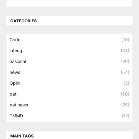
CATEGORIES
Godo
(10)
jateng
(43)
nasional
(20)
news
(54)
Opini
(3)
pati
(50)
patinews
(25)
TMMD
(12)
MAIN TAGS