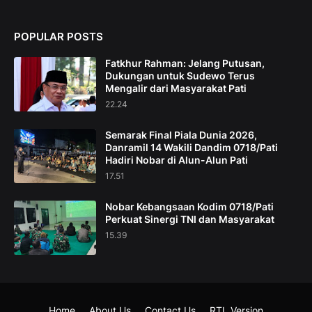
POPULAR POSTS
Fatkhur Rahman: Jelang Putusan,
Dukungan untuk Sudewo Terus
Mengalir dari Masyarakat Pati
22.24
Semarak Final Piala Dunia 2026,
Danramil 14 Wakili Dandim 0718/Pati
Hadiri Nobar di Alun-Alun Pati
17.51
Nobar Kebangsaan Kodim 0718/Pati
Perkuat Sinergi TNI dan Masyarakat
15.39
Home
About Us
Contact Us
RTL Version