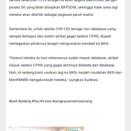
proses SK yang telah disiapkan BKPSDM, sehingga tidak lama lagi
mereka akan dilantik sebagai pegawai paruh waktu.
Sementara itu, untuk sekitar 109–130 tenaga non-database yang
sempat terhapus dari sistem akibat gagal seleksi CPNS, Bupati
menegaskan pihaknya tengah mengusulkan kembali ke BKN.
"Karena mereka itu kan sebenarnya sudah masuk database, akibat
masuk seleksi CPNS yang gagal akhirnya didelete dari database.
Nah, ini sedang kami usulkan lagi ke BKN, mudah-mudahan BKN dan
MenPANRB mengakomodir mereka," pungkas Sudewo.
#pati #jateng #fyp #virals #jangkauansemuaorang