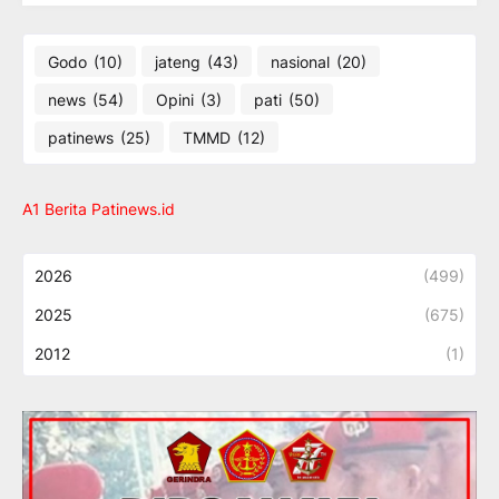
Godo
(10)
jateng
(43)
nasional
(20)
news
(54)
Opini
(3)
pati
(50)
patinews
(25)
TMMD
(12)
A1 Berita Patinews.id
2026
(499)
2025
(675)
2012
(1)