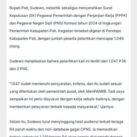
Bupati Pati, Sudewo, melantik sekaligus menyerahkan Surat
Keputusan (SK) Pegawai Pemerintah dengan Perjanjian Kerja (PPPK)
dan Pegawai Negeri Sipil (PNS) formasi tahun 2024 di lingkungan
Pemerintah Kabupaten Pati. Kegiatan tersebut digelar di Pendopo
Kabupaten Pati, dengan jumlah peserta pelantikan mencapai 1.049
orang.
Sudewo menjelaskan bahwa pelantikan kali ini terdiri dari 1.047 P3K
dan 2 PNS.
"1047 sudah memenuhi persyaratan, kriteria, dan itu sudah sesuai
yang ditentukan oleh pemerintah pusat, oleh MenPANRB. Tadi saya
sampaikan ini perlu disyukuri dengan kerja sebaik-baiknya, dengan
memberikan pelayanan terbaik kepada masyarakat," ujarnya.
Selain itu, Sudewo turut menyinggung hasil audiensi terkait tenaga
R4 paruh waktu dan non-database gagal CPNS. Ia memastikan
bahwa sebanyak 1.219 tenaga R4 akan segera diakomodir dengan