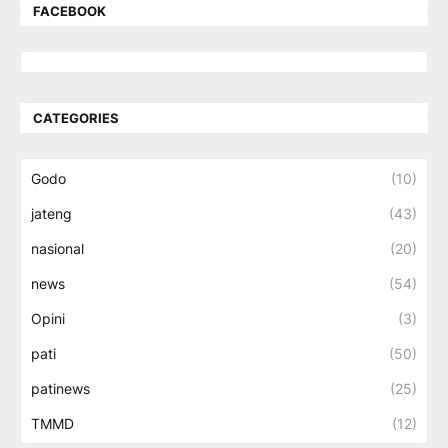
FACEBOOK
CATEGORIES
Godo
(10)
jateng
(43)
nasional
(20)
news
(54)
Opini
(3)
pati
(50)
patinews
(25)
TMMD
(12)