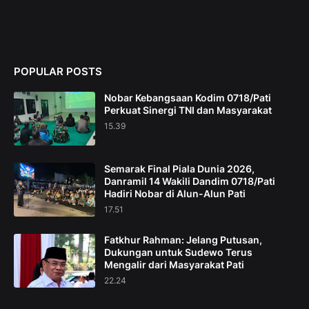
POPULAR POSTS
Nobar Kebangsaan Kodim 0718/Pati
Perkuat Sinergi TNI dan Masyarakat
15.39
Semarak Final Piala Dunia 2026,
Danramil 14 Wakili Dandim 0718/Pati
Hadiri Nobar di Alun-Alun Pati
17.51
Fatkhur Rahman: Jelang Putusan,
Dukungan untuk Sudewo Terus
Mengalir dari Masyarakat Pati
22.24