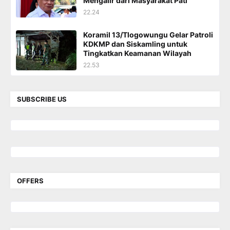
Mengalir dari Masyarakat Pati
22.24
Koramil 13/Tlogowungu Gelar Patroli
KDKMP dan Siskamling untuk
Tingkatkan Keamanan Wilayah
22.53
SUBSCRIBE US
OFFERS