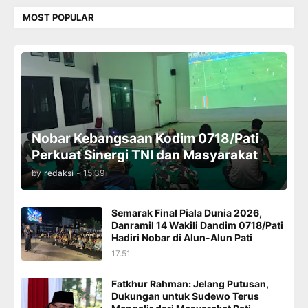
MOST POPULAR
Nobar Kebangsaan Kodim 0718/Pati
Perkuat Sinergi TNI dan Masyarakat
by
redaksi
-
15.39
Semarak Final Piala Dunia 2026,
Danramil 14 Wakili Dandim 0718/Pati
Hadiri Nobar di Alun-Alun Pati
17.51
Fatkhur Rahman: Jelang Putusan,
Dukungan untuk Sudewo Terus