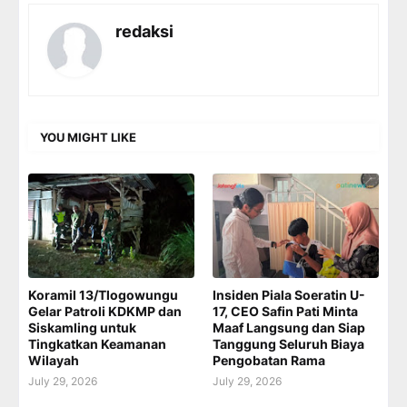
redaksi
YOU MIGHT LIKE
Koramil 13/Tlogowungu
Insiden Piala Soeratin U-
Gelar Patroli KDKMP dan
17, CEO Safin Pati Minta
Siskamling untuk
Maaf Langsung dan Siap
Tingkatkan Keamanan
Tanggung Seluruh Biaya
Wilayah
Pengobatan Rama
July 29, 2026
July 29, 2026