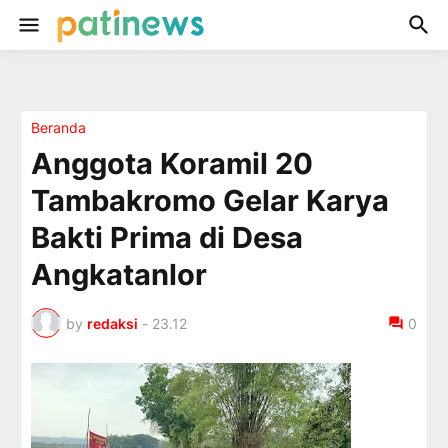
Beranda
Anggota Koramil 20
Tambakromo Gelar Karya
Bakti Prima di Desa
Angkatanlor
by
redaksi
-
23.12
0