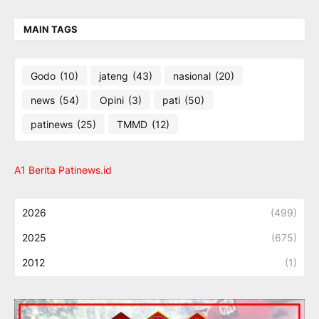
MAIN TAGS
Godo
(10)
jateng
(43)
nasional
(20)
news
(54)
Opini
(3)
pati
(50)
patinews
(25)
TMMD
(12)
A1 Berita Patinews.id
2026
(499)
2025
(675)
2012
(1)