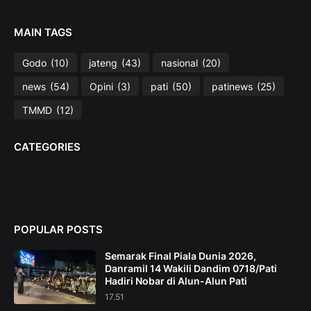
MAIN TAGS
Godo
(10)
jateng
(43)
nasional
(20)
news
(54)
Opini
(3)
pati
(50)
patinews
(25)
TMMD
(12)
CATEGORIES
POPULAR POSTS
Semarak Final Piala Dunia 2026,
Danramil 14 Wakili Dandim 0718/Pati
Hadiri Nobar di Alun-Alun Pati
17.51