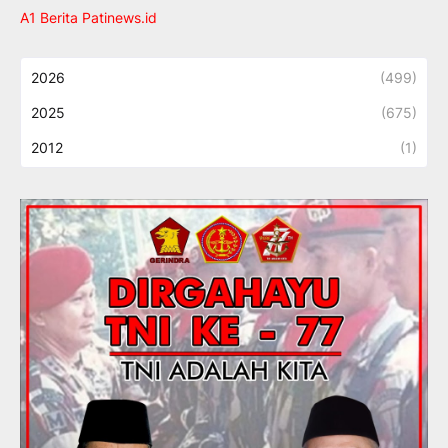
A1 Berita Patinews.id
2026
(499)
2025
(675)
2012
(1)