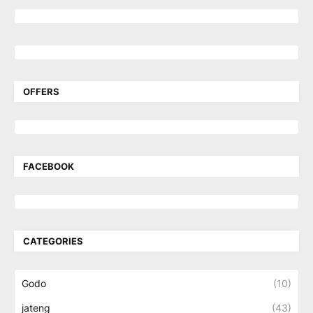
OFFERS
FACEBOOK
CATEGORIES
Godo
(10)
jateng
(43)