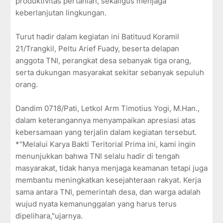
produktivitas pertanian, sekaligus menjaga
keberlanjutan lingkungan.
Turut hadir dalam kegiatan ini Batituud Koramil
21/Trangkil, Peltu Arief Fuady, beserta delapan
anggota TNI, perangkat desa sebanyak tiga orang,
serta dukungan masyarakat sekitar sebanyak sepuluh
orang.
Dandim 0718/Pati, Letkol Arm Timotius Yogi, M.Han.,
dalam keterangannya menyampaikan apresiasi atas
kebersamaan yang terjalin dalam kegiatan tersebut.
*"Melalui Karya Bakti Teritorial Prima ini, kami ingin
menunjukkan bahwa TNI selalu hadir di tengah
masyarakat, tidak hanya menjaga keamanan tetapi juga
membantu meningkatkan kesejahteraan rakyat. Kerja
sama antara TNI, pemerintah desa, dan warga adalah
wujud nyata kemanunggalan yang harus terus
dipelihara,"ujarnya.