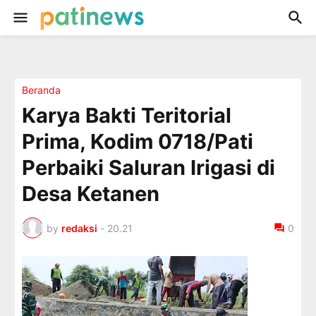
Beranda
Karya Bakti Teritorial
Prima, Kodim 0718/Pati
Perbaiki Saluran Irigasi di
Desa Ketanen
by
redaksi
-
20.21
0