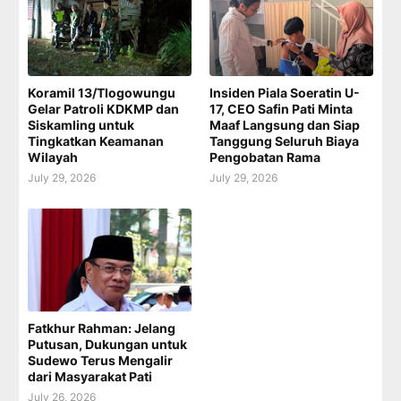
Koramil 13/Tlogowungu
Insiden Piala Soeratin U-
Gelar Patroli KDKMP dan
17, CEO Safin Pati Minta
Siskamling untuk
Maaf Langsung dan Siap
Tingkatkan Keamanan
Tanggung Seluruh Biaya
Wilayah
Pengobatan Rama
July 29, 2026
July 29, 2026
Fatkhur Rahman: Jelang
Putusan, Dukungan untuk
Sudewo Terus Mengalir
dari Masyarakat Pati
July 26, 2026