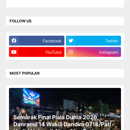
FOLLOW US
Facebook
Twitter
YouTube
Instagram
MOST POPULAR
Semarak Final Piala Dunia 2026,
Danramil 14 Wakili Dandim 0718/Pati