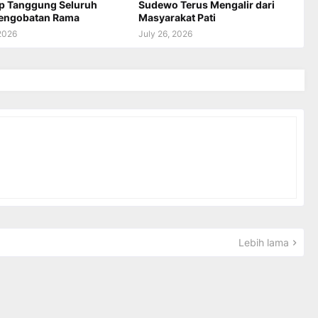
ap Tanggung Seluruh
Sudewo Terus Mengalir dari
Pengobatan Rama
Masyarakat Pati
 2026
July 26, 2026
Lebih lama