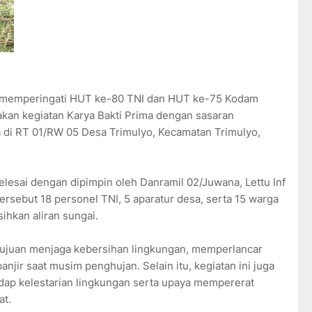
ka memperingati HUT ke-80 TNI dan HUT ke-75 Kodam
kan kegiatan Karya Bakti Prima dengan sasaran
 di RT 01/RW 05 Desa Trimulyo, Kecamatan Trimulyo,
elesai dengan dipimpin oleh Danramil 02/Juwana, Lettu Inf
ersebut 18 personel TNI, 5 aparatur desa, serta 15 warga
kan aliran sungai.
rtujuan menjaga kebersihan lingkungan, memperlancar
banjir saat musim penghujan. Selain itu, kegiatan ini juga
dap kelestarian lingkungan serta upaya mempererat
at.