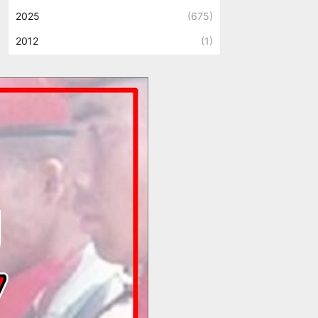
2025
(675)
2012
(1)