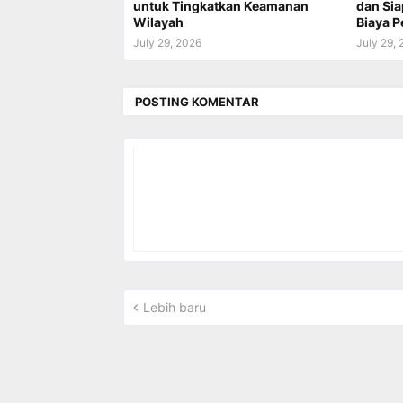
untuk Tingkatkan Keamanan
dan Si
Wilayah
Biaya 
July 29, 2026
July 29,
POSTING KOMENTAR
Lebih baru