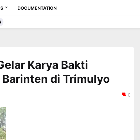
ES
DOCUMENTATION
i
elar Karya Bakti
Barinten di Trimulyo
0