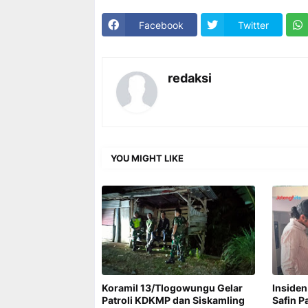
Facebook
Twitter
redaksi
YOU MIGHT LIKE
Koramil 13/Tlogowungu Gelar
Insiden
Patroli KDKMP dan Siskamling
Safin P