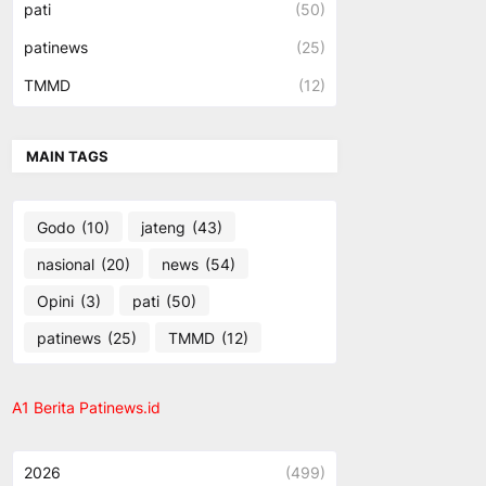
pati
(50)
patinews
(25)
TMMD
(12)
MAIN TAGS
Godo
(10)
jateng
(43)
nasional
(20)
news
(54)
Opini
(3)
pati
(50)
patinews
(25)
TMMD
(12)
A1 Berita Patinews.id
2026
(499)