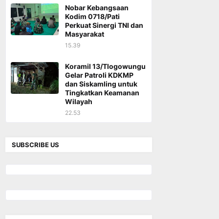
Nobar Kebangsaan
Kodim 0718/Pati
Perkuat Sinergi TNI dan
Masyarakat
15.39
Koramil 13/Tlogowungu
Gelar Patroli KDKMP
dan Siskamling untuk
Tingkatkan Keamanan
Wilayah
22.53
SUBSCRIBE US