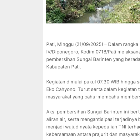
Pati, Minggu (21/09/2025) – Dalam rang
IV/Diponegoro, Kodim 0718/Pati melaksana
pembersihan Sungai Barinten yang berada
Kabupaten Pati.
Kegiatan dimulai pukul 07.30 WIB hingga s
Eko Cahyono. Turut serta dalam kegiatan t
masyarakat yang bahu-membahu membersih
Aksi pembersihan Sungai Barinten ini be
aliran air, serta mengantisipasi terjadinya 
menjadi wujud nyata kepedulian TNI terha
kebersamaan antara prajurit dan masyarak