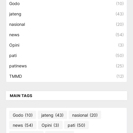
Godo
(10)
jateng
(43)
nasional
(20)
news
(54)
Opini
(3)
pati
(50)
patinews
(25)
TMMD
(12)
MAIN TAGS
Godo
(10)
jateng
(43)
nasional
(20)
news
(54)
Opini
(3)
pati
(50)