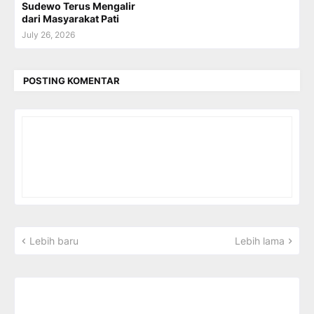
Sudewo Terus Mengalir
dari Masyarakat Pati
July 26, 2026
POSTING KOMENTAR
Lebih baru
Lebih lama