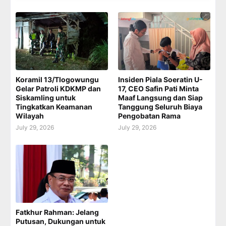
Koramil 13/Tlogowungu
Insiden Piala Soeratin U-
Gelar Patroli KDKMP dan
17, CEO Safin Pati Minta
Siskamling untuk
Maaf Langsung dan Siap
Tingkatkan Keamanan
Tanggung Seluruh Biaya
Wilayah
Pengobatan Rama
July 29, 2026
July 29, 2026
Fatkhur Rahman: Jelang
Putusan, Dukungan untuk