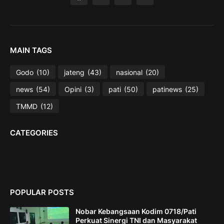
MAIN TAGS
Godo
(10)
jateng
(43)
nasional
(20)
news
(54)
Opini
(3)
pati
(50)
patinews
(25)
TMMD
(12)
CATEGORIES
POPULAR POSTS
Nobar Kebangsaan Kodim 0718/Pati
Perkuat Sinergi TNI dan Masyarakat