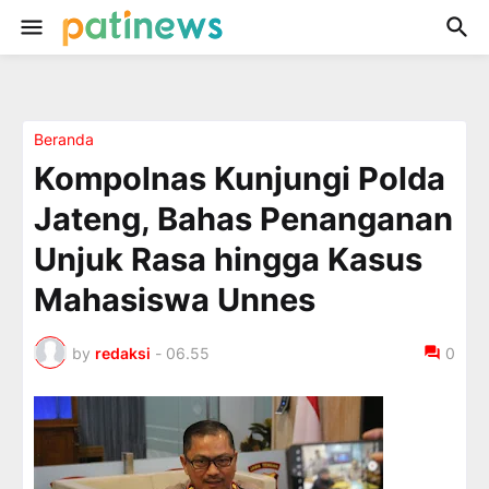
Beranda
Kompolnas Kunjungi Polda
Jateng, Bahas Penanganan
Unjuk Rasa hingga Kasus
Mahasiswa Unnes
by
redaksi
-
06.55
0