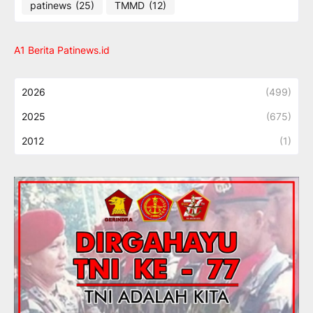
patinews
(25)
TMMD
(12)
A1 Berita Patinews.id
2026
(499)
2025
(675)
2012
(1)