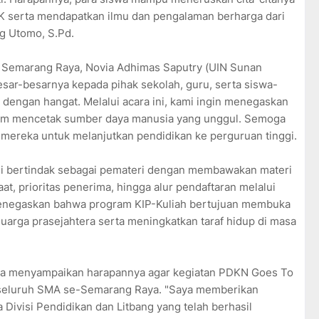
 serta mendapatkan ilmu dan pengalaman berharga dari
 Utomo, S.Pd.
N Semarang Raya, Novia Adhimas Saputry (UIN Sunan
ar-besarnya kepada pihak sekolah, guru, serta siswa-
 dengan hangat. Melalui acara ini, kami ingin menegaskan
lam mencetak sumber daya manusia yang unggul. Semoga
mereka untuk melanjutkan pendidikan ke perguruan tinggi.
ini bertindak sebagai pemateri dengan membawakan materi
aat, prioritas penerima, hingga alur pendaftaran melalui
enegaskan bahwa program KIP-Kuliah bertujuan membuka
eluarga prasejahtera serta meningkatkan taraf hidup di masa
 menyampaikan harapannya agar kegiatan PDKN Goes To
i seluruh SMA se-Semarang Raya. "Saya memberikan
a Divisi Pendidikan dan Litbang yang telah berhasil