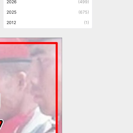
2026
(499)
2025
(675)
2012
(1)