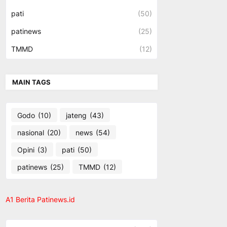
pati
(50)
patinews
(25)
TMMD
(12)
MAIN TAGS
Godo
(10)
jateng
(43)
nasional
(20)
news
(54)
Opini
(3)
pati
(50)
patinews
(25)
TMMD
(12)
A1 Berita Patinews.id