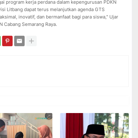
ai program kerja perdana dalam kepengurusan PDKN
isi Litbang dapat terus melanjutkan agenda GTS
simal, inovatif, dan bermanfaat bagi para siswa," Ujar
KN Cabang Semarang Raya.