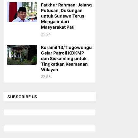
Fatkhur Rahman: Jelang
Putusan, Dukungan
untuk Sudewo Terus
Mengalir dari
Masyarakat Pati
22.24
Koramil 13/Tlogowungu
Gelar Patroli KDKMP
dan Siskamling untuk
Tingkatkan Keamanan
Wilayah
22.53
SUBSCRIBE US