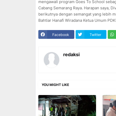
mengawali program Goes To School sebag
Cabang Semarang Raya. Harapan saya, Div
berikutnya dengan semangat yang lebih mak
Bahtiar Hanafi Wiradana Ketua Umum PD
Facebook
Twitter
redaksi
YOU MIGHT LIKE