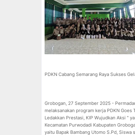
PDKN Cabang Semarang Raya Sukses Gela
Grobogan, 27 September 2025 - Permadan
melaksanakan program kerja PDKN Goes T
Ledakkan Prestasi, KIP Wujudkan Aksi " y
Kecamatan Purwodadi Kabupaten Grobogan. 
yaitu Bapak Bambang Utomo S.Pd, Siswa si