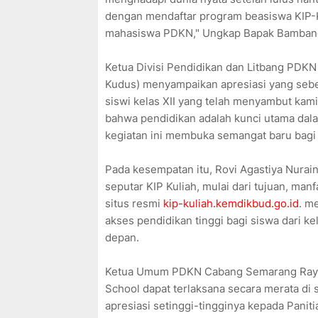
dengan mendaftar program beasiswa KIP-K
mahasiswa PDKN," Ungkap Bapak Bambang
Ketua Divisi Pendidikan dan Litbang PDK
Kudus) menyampaikan apresiasi yang sebes
siswi kelas XII yang telah menyambut kami
bahwa pendidikan adalah kunci utama da
kegiatan ini membuka semangat baru bagi 
Pada kesempatan itu, Rovi Agastiya Nura
seputar KIP Kuliah, mulai dari tujuan, manf
situs resmi
kip-kuliah.kemdikbud.go.id
. m
akses pendidikan tinggi bagi siswa dari k
depan.
Ketua Umum PDKN Cabang Semarang Raya
School dapat terlaksana secara merata d
apresiasi setinggi-tingginya kepada Paniti