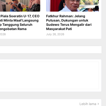
 Piala Soeratin U-17, CEO
Fatkhur Rahman: Jelang
ati Minta Maaf Langsung
Putusan, Dukungan untuk
ap Tanggung Seluruh
Sudewo Terus Mengalir dari
Pengobatan Rama
Masyarakat Pati
 2026
July 26, 2026
Lebih lama