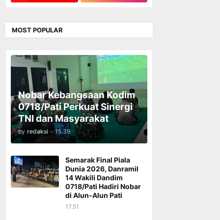
MOST POPULAR
Nobar Kebangsaan Kodim
0718/Pati Perkuat Sinergi
TNI dan Masyarakat
by
redaksi
-
15.39
Semarak Final Piala
Dunia 2026, Danramil
14 Wakili Dandim
0718/Pati Hadiri Nobar
di Alun-Alun Pati
17.51