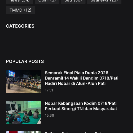
TMMD
(12)
CATEGORIES
POPULAR POSTS
Semarak Final Piala Dunia 2026,
Danramil 14 Wakili Dandim 0718/Pati
Hadiri Nobar di Alun-Alun Pati
17.51
Nobar Kebangsaan Kodim 0718/Pati
Perkuat Sinergi TNI dan Masyarakat
15.39