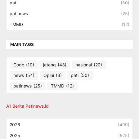
pati
(50)
patinews
(25)
TMMD
(12)
MAIN TAGS
Godo
(10)
jateng
(43)
nasional
(20)
news
(54)
Opini
(3)
pati
(50)
patinews
(25)
TMMD
(12)
A1 Berita Patinews.id
2026
(499)
2025
(675)