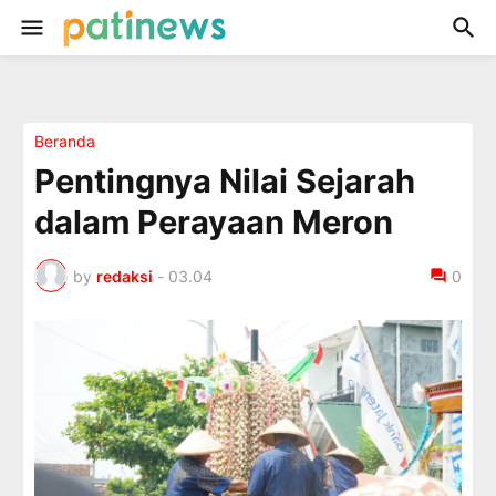
Beranda
Pentingnya Nilai Sejarah
dalam Perayaan Meron
by
redaksi
-
03.04
0