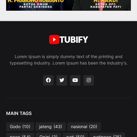
Lorem Ipsum is simply dummy text of the printing and
typesetting industry. Lorem Ipsum has been the industry's.
MAIN TAGS
Godo
(10)
jateng
(43)
nasional
(20)
news
(54)
Opini
(3)
pati
(50)
patinews
(25)