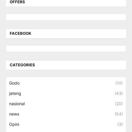
OFFERS
FACEBOOK
CATEGORIES
Godo
(10)
jateng
(43)
nasional
(20)
news
(54)
Opini
(3)