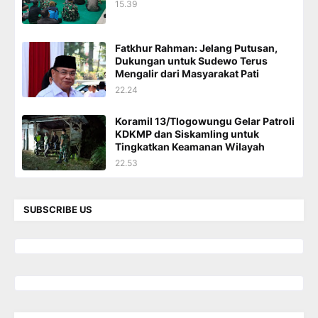
15.39
Fatkhur Rahman: Jelang Putusan,
Dukungan untuk Sudewo Terus
Mengalir dari Masyarakat Pati
22.24
Koramil 13/Tlogowungu Gelar Patroli
KDKMP dan Siskamling untuk
Tingkatkan Keamanan Wilayah
22.53
SUBSCRIBE US