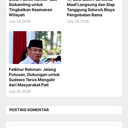
Siskamling untuk
Maaf Langsung dan Siap
Tingkatkan Keamanan
Tanggung Seluruh Biaya
Wilayah
Pengobatan Rama
July 29, 2026
July 29, 2026
Fatkhur Rahman: Jelang
Putusan, Dukungan untuk
Sudewo Terus Mengalir
dari Masyarakat Pati
July 26, 2026
POSTING KOMENTAR