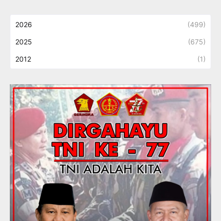
2026
(499)
2025
(675)
2012
(1)