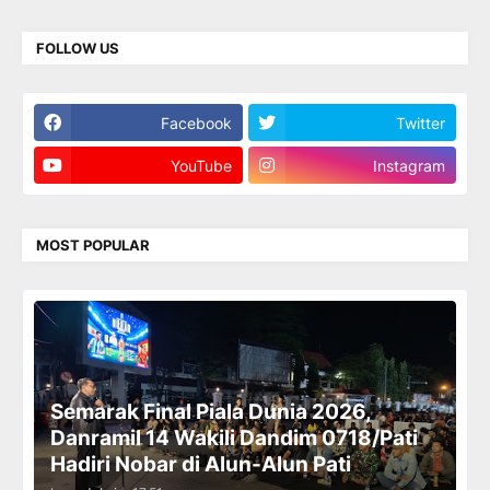
FOLLOW US
Facebook
Twitter
YouTube
Instagram
MOST POPULAR
Semarak Final Piala Dunia 2026,
Danramil 14 Wakili Dandim 0718/Pati
Hadiri Nobar di Alun-Alun Pati