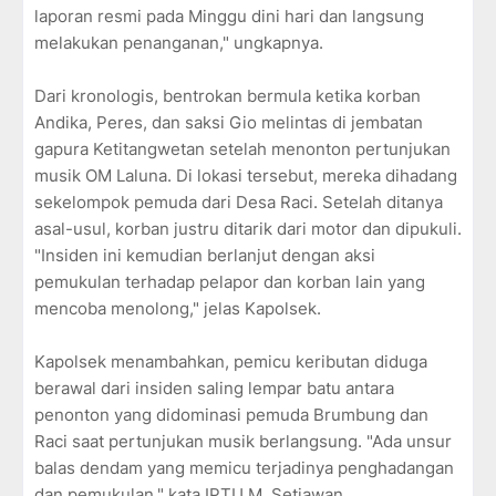
laporan resmi pada Minggu dini hari dan langsung
melakukan penanganan," ungkapnya.
Dari kronologis, bentrokan bermula ketika korban
Andika, Peres, dan saksi Gio melintas di jembatan
gapura Ketitangwetan setelah menonton pertunjukan
musik OM Laluna. Di lokasi tersebut, mereka dihadang
sekelompok pemuda dari Desa Raci. Setelah ditanya
asal-usul, korban justru ditarik dari motor dan dipukuli.
"Insiden ini kemudian berlanjut dengan aksi
pemukulan terhadap pelapor dan korban lain yang
mencoba menolong," jelas Kapolsek.
Kapolsek menambahkan, pemicu keributan diduga
berawal dari insiden saling lempar batu antara
penonton yang didominasi pemuda Brumbung dan
Raci saat pertunjukan musik berlangsung. "Ada unsur
balas dendam yang memicu terjadinya penghadangan
dan pemukulan," kata IPTU M. Setiawan.