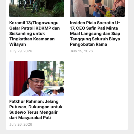
Koramil 13/Tlogowungu
Insiden Piala Soeratin U-
Gelar Patroli KDKMP dan
17, CEO Safin Pati Minta
Siskamling untuk
Maaf Langsung dan Siap
Tingkatkan Keamanan
Tanggung Seluruh Biaya
Wilayah
Pengobatan Rama
July 29, 2026
July 29, 2026
Fatkhur Rahman: Jelang
Putusan, Dukungan untuk
Sudewo Terus Mengalir
dari Masyarakat Pati
July 26, 2026