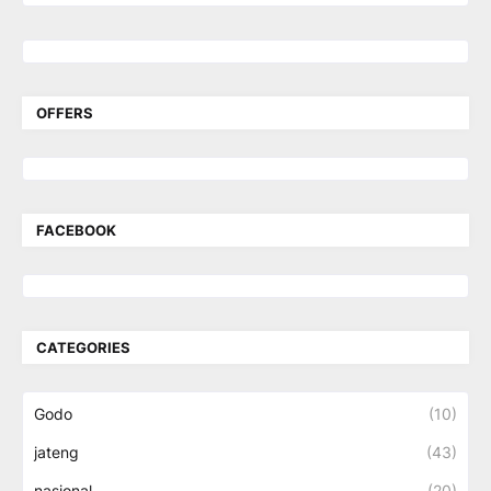
OFFERS
FACEBOOK
CATEGORIES
Godo
(10)
jateng
(43)
nasional
(20)