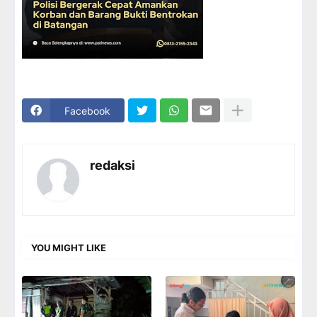
Facebook
redaksi
YOU MIGHT LIKE