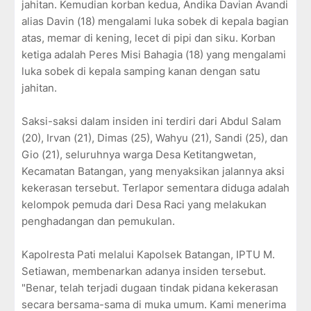
jahitan. Kemudian korban kedua, Andika Davian Avandi
alias Davin (18) mengalami luka sobek di kepala bagian
atas, memar di kening, lecet di pipi dan siku. Korban
ketiga adalah Peres Misi Bahagia (18) yang mengalami
luka sobek di kepala samping kanan dengan satu
jahitan.
Saksi-saksi dalam insiden ini terdiri dari Abdul Salam
(20), Irvan (21), Dimas (25), Wahyu (21), Sandi (25), dan
Gio (21), seluruhnya warga Desa Ketitangwetan,
Kecamatan Batangan, yang menyaksikan jalannya aksi
kekerasan tersebut. Terlapor sementara diduga adalah
kelompok pemuda dari Desa Raci yang melakukan
penghadangan dan pemukulan.
Kapolresta Pati melalui Kapolsek Batangan, IPTU M.
Setiawan, membenarkan adanya insiden tersebut.
"Benar, telah terjadi dugaan tindak pidana kekerasan
secara bersama-sama di muka umum. Kami menerima