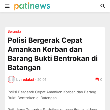
Beranda
Polisi Bergerak Cepat
Amankan Korban dan
Barang Bukti Bentrokan di
Batangan
by
redaksi
-
20.01
0
Polisi Bergerak Cepat Amankan Korban dan Barang
Bukti Bentrokan di Batangan
Pati, Jawa Tengah – Peristiwa dugaan tindak pidana