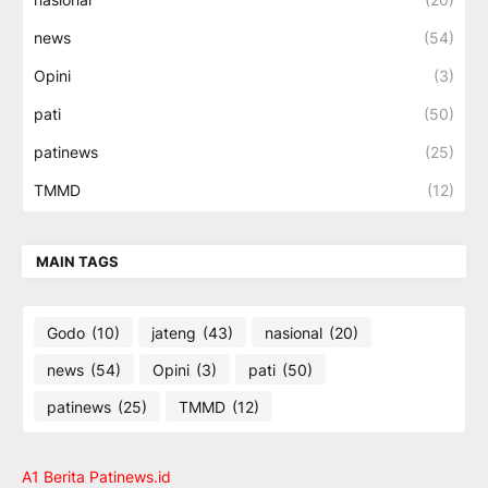
news
(54)
Opini
(3)
pati
(50)
patinews
(25)
TMMD
(12)
MAIN TAGS
Godo
(10)
jateng
(43)
nasional
(20)
news
(54)
Opini
(3)
pati
(50)
patinews
(25)
TMMD
(12)
A1 Berita Patinews.id