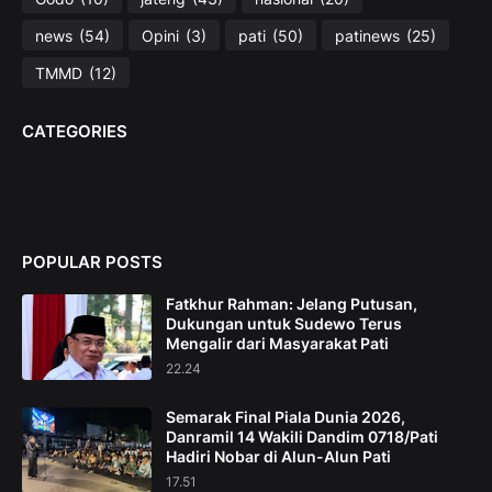
news
(54)
Opini
(3)
pati
(50)
patinews
(25)
TMMD
(12)
CATEGORIES
POPULAR POSTS
Fatkhur Rahman: Jelang Putusan,
Dukungan untuk Sudewo Terus
Mengalir dari Masyarakat Pati
22.24
Semarak Final Piala Dunia 2026,
Danramil 14 Wakili Dandim 0718/Pati
Hadiri Nobar di Alun-Alun Pati
17.51