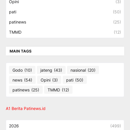
Opini
(3)
pati
(50)
patinews
(25)
TMMD
(12)
MAIN TAGS
Godo
(10)
jateng
(43)
nasional
(20)
news
(54)
Opini
(3)
pati
(50)
patinews
(25)
TMMD
(12)
A1 Berita Patinews.id
2026
(499)