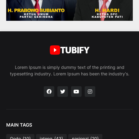
Lorem Ipsum is simply dummy text of the printing and
typesetting industry. Lorem Ipsum has been the industry's.
MAIN TAGS
Godo
(10)
jateng
(43)
nasional
(20)