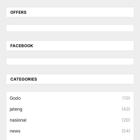
OFFERS
FACEBOOK
CATEGORIES
Godo
(10)
jateng
(43)
nasional
(20)
news
(54)