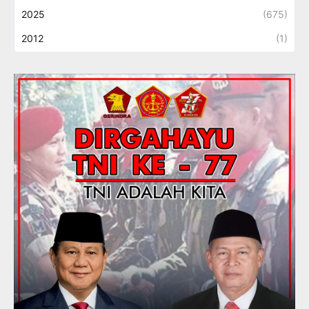
2025
(675)
2012
(1)