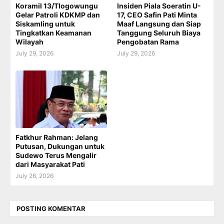
Koramil 13/Tlogowungu
Insiden Piala Soeratin U-
Gelar Patroli KDKMP dan
17, CEO Safin Pati Minta
Siskamling untuk
Maaf Langsung dan Siap
Tingkatkan Keamanan
Tanggung Seluruh Biaya
Wilayah
Pengobatan Rama
July 29, 2026
July 29, 2026
Fatkhur Rahman: Jelang
Putusan, Dukungan untuk
Sudewo Terus Mengalir
dari Masyarakat Pati
July 26, 2026
POSTING KOMENTAR