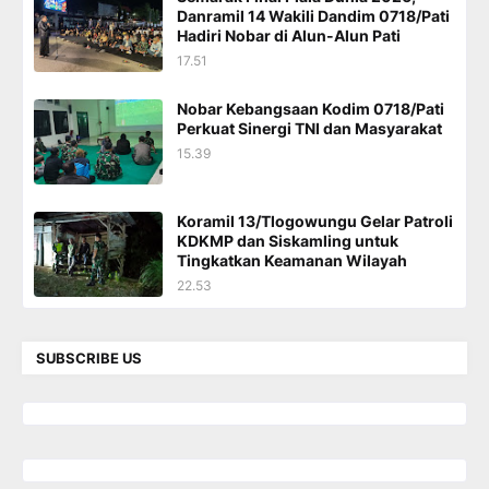
Danramil 14 Wakili Dandim 0718/Pati
Hadiri Nobar di Alun-Alun Pati
17.51
Nobar Kebangsaan Kodim 0718/Pati
Perkuat Sinergi TNI dan Masyarakat
15.39
Koramil 13/Tlogowungu Gelar Patroli
KDKMP dan Siskamling untuk
Tingkatkan Keamanan Wilayah
22.53
SUBSCRIBE US