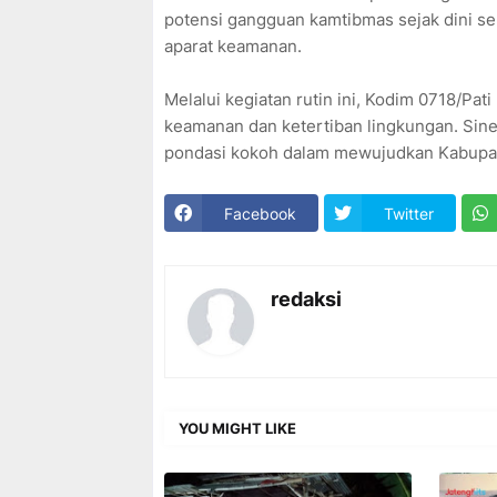
potensi gangguan kamtibmas sejak dini 
aparat keamanan.
Melalui kegiatan rutin ini, Kodim 0718/P
keamanan dan ketertiban lingkungan. Sine
pondasi kokoh dalam mewujudkan Kabupate
Facebook
Twitter
redaksi
YOU MIGHT LIKE