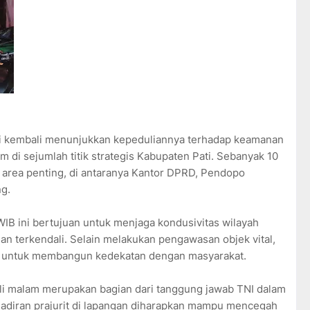
ati kembali menunjukkan kepeduliannya terhadap keamanan
 di sejumlah titik strategis Kabupaten Pati. Sebanyak 10
 area penting, di antaranya Kantor DPRD, Pendopo
ng.
 WIB ini bertujuan untuk menjaga kondusivitas wilayah
an terkendali. Selain melakukan pengawasan objek vital,
NI untuk membangun kedekatan dengan masyarakat.
i malam merupakan bagian dari tanggung jawab TNI dalam
adiran prajurit di lapangan diharapkan mampu mencegah