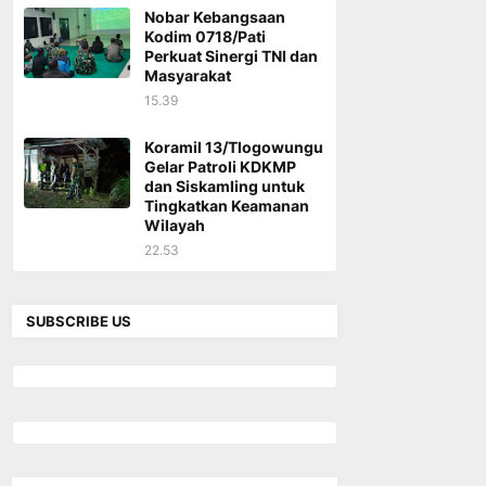
Nobar Kebangsaan
Kodim 0718/Pati
Perkuat Sinergi TNI dan
Masyarakat
15.39
Koramil 13/Tlogowungu
Gelar Patroli KDKMP
dan Siskamling untuk
Tingkatkan Keamanan
Wilayah
22.53
SUBSCRIBE US