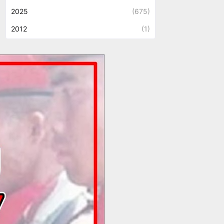
2025
(675)
2012
(1)