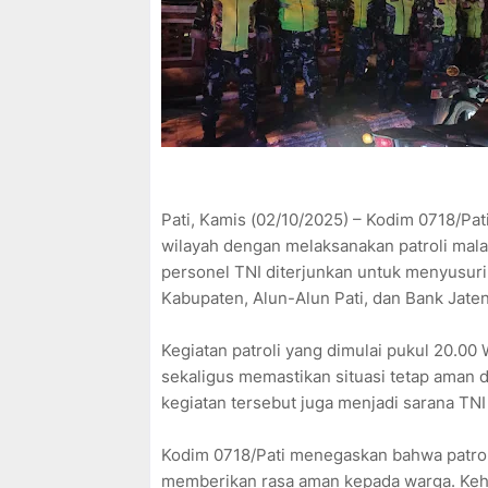
Pati, Kamis (02/10/2025) – Kodim 0718/P
wilayah dengan melaksanakan patroli malam
personel TNI diterjunkan untuk menyusuri
Kabupaten, Alun-Alun Pati, dan Bank Jate
Kegiatan patroli yang dimulai pukul 20.00
sekaligus memastikan situasi tetap aman d
kegiatan tersebut juga menjadi sarana T
Kodim 0718/Pati menegaskan bahwa patrol
memberikan rasa aman kepada warga. Keh