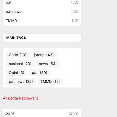
pati
(50)
patinews
(25)
TMMD
(12)
MAIN TAGS
Godo
(10)
jateng
(43)
nasional
(20)
news
(54)
Opini
(3)
pati
(50)
patinews
(25)
TMMD
(12)
A1 Berita Patinews.id
2026
(499)