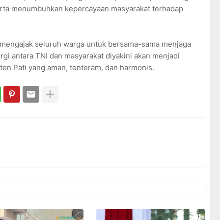
serta menumbuhkan kepercayaan masyarakat terhadap
ati mengajak seluruh warga untuk bersama-sama menjaga
rgi antara TNI dan masyarakat diyakini akan menjadi
n Pati yang aman, tenteram, dan harmonis.