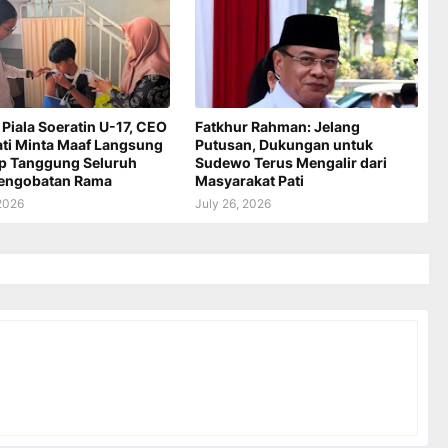
 Piala Soeratin U-17, CEO
Fatkhur Rahman: Jelang
ati Minta Maaf Langsung
Putusan, Dukungan untuk
ap Tanggung Seluruh
Sudewo Terus Mengalir dari
Pengobatan Rama
Masyarakat Pati
 2026
July 26, 2026