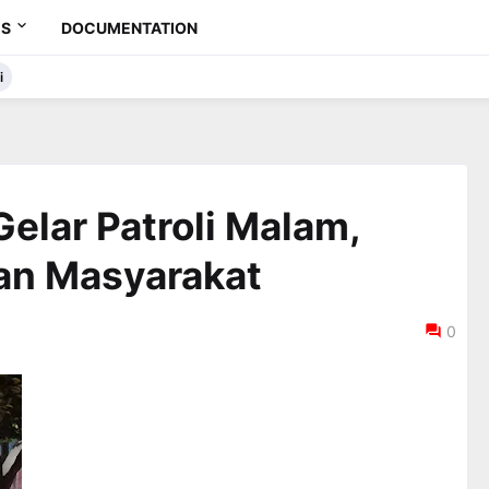
ES
DOCUMENTATION
i
elar Patroli Malam,
an Masyarakat
0