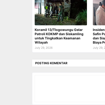
Koramil 13/Tlogowungu Gelar
Insiden
Patroli KDKMP dan Siskamling
Safin P
untuk Tingkatkan Keamanan
dan Si
Wilayah
Biaya 
July 29, 2026
July 29,
POSTING KOMENTAR