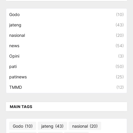
Godo
(10)
jateng
(43)
nasional
(20)
news
(54)
Opini
(3)
pati
(50)
patinews
(25)
TMMD
(12)
MAIN TAGS
Godo
(10)
jateng
(43)
nasional
(20)