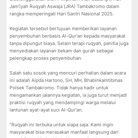
Jam'iyah Ruqyah Aswaja (JRA) Tambakromo dalam
rangka memperingati Hari Santri Nasional 2025.
Kegiatan tersebut bertujuan memberikan layanan
penyembuhan berbasis Al-Qur'an kepada masyarakat
tanpa dipungut biaya. Selain terapi ruqyah, panitia juga
menyediakan layanan bekam dan gurah sebagai
pelengkap proses penyembuhan.
Salah satu sosok yang mencuri perhatian dalam acara
ini adalah Aipda Hartono, SH, MH, Bhabinkamtibmas
Polsek Tambakromo. Tidak hanya hadir untuk
mengamankan jalannya kegiatan, ia juga turut menjadi
praktisi ruqyah yang mendampingi warga melalui
lantunan ayat-ayat suci Al-Qur'an.
"Ruqyah ini terbuka untuk siapa saja. Kami ingin
masyarakat bisa merasakan manfaat langsung dari