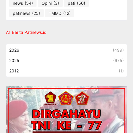
news
(54)
Opini
(3)
pati
(50)
patinews
(25)
TMMD
(12)
A1 Berita Patinews.id
2026
(499)
2025
(675)
2012
(1)