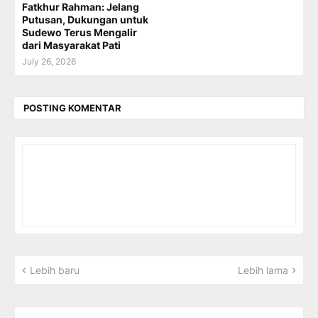
Fatkhur Rahman: Jelang
Putusan, Dukungan untuk
Sudewo Terus Mengalir
dari Masyarakat Pati
July 26, 2026
POSTING KOMENTAR
Lebih baru
Lebih lama