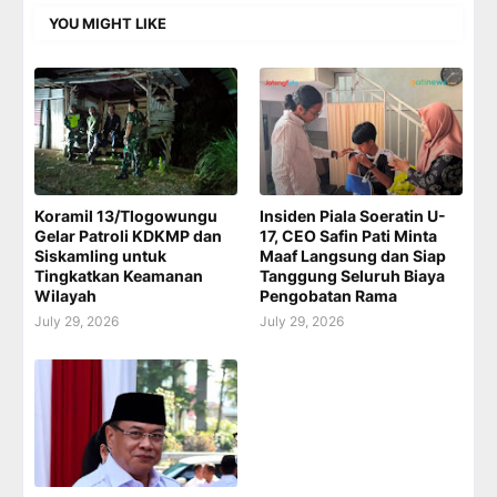
YOU MIGHT LIKE
Koramil 13/Tlogowungu
Insiden Piala Soeratin U-
Gelar Patroli KDKMP dan
17, CEO Safin Pati Minta
Siskamling untuk
Maaf Langsung dan Siap
Tingkatkan Keamanan
Tanggung Seluruh Biaya
Wilayah
Pengobatan Rama
July 29, 2026
July 29, 2026