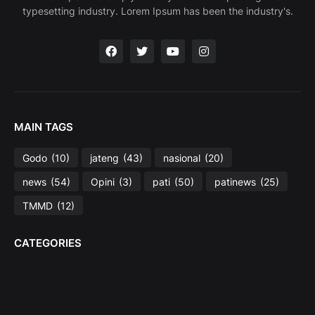
typesetting industry. Lorem Ipsum has been the industry's.
MAIN TAGS
Godo
(10)
jateng
(43)
nasional
(20)
news
(54)
Opini
(3)
pati
(50)
patinews
(25)
TMMD
(12)
CATEGORIES