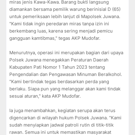
miras jenis Kawa-Kawa. Barang bukti langsung
diamankan bersama pemilik warung berinisial D (65)
untuk pemeriksaan lebih lanjut di Mapolsek Juwana.
"Kami tidak ingin peredaran miras tanpa izin ini
berkembang luas, karena sering menjadi pemicu
gangguan kamtibmas," tegas AKP Mudofar.
Menurutnya, operasi ini merupakan bagian dari upaya
Polsek Juwana menegakkan Peraturan Daerah
Kabupaten Pati Nomor 1 Tahun 2023 tentang
Pengendalian dan Pengawasan Minuman Beralkohol.
"Kami bertindak tegas berdasarkan perda yang
berlaku. Siapa pun yang melanggar akan kami tindak
sesuai aturan," kata AKP Mudofar.
Ia juga menambahkan, kegiatan serupa akan terus
digencarkan di wilayah hukum Polsek Juwana. "Kami
sudah menyiapkan jadwal patroli rutin di titik-titik
rawan. Semua ini untuk memastikan masyarakat