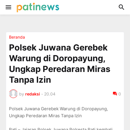
Beranda
Polsek Juwana Gerebek
Warung di Doropayung,
Ungkap Peredaran Miras
Tanpa Izin
by
redaksi
-
20.04
0
Polsek Juwana Gerebek Warung di Doropayung,
Ungkap Peredaran Miras Tanpa Izin
Pati – Jajaran Polsek Juwana Polresta Pati kembali