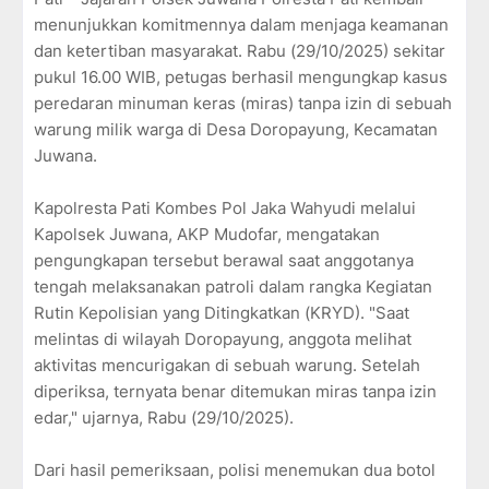
menunjukkan komitmennya dalam menjaga keamanan
dan ketertiban masyarakat. Rabu (29/10/2025) sekitar
pukul 16.00 WIB, petugas berhasil mengungkap kasus
peredaran minuman keras (miras) tanpa izin di sebuah
warung milik warga di Desa Doropayung, Kecamatan
Juwana.
Kapolresta Pati Kombes Pol Jaka Wahyudi melalui
Kapolsek Juwana, AKP Mudofar, mengatakan
pengungkapan tersebut berawal saat anggotanya
tengah melaksanakan patroli dalam rangka Kegiatan
Rutin Kepolisian yang Ditingkatkan (KRYD). "Saat
melintas di wilayah Doropayung, anggota melihat
aktivitas mencurigakan di sebuah warung. Setelah
diperiksa, ternyata benar ditemukan miras tanpa izin
edar," ujarnya, Rabu (29/10/2025).
Dari hasil pemeriksaan, polisi menemukan dua botol