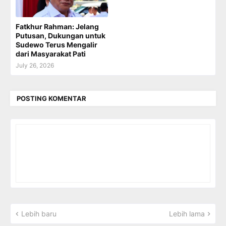
Fatkhur Rahman: Jelang
Putusan, Dukungan untuk
Sudewo Terus Mengalir
dari Masyarakat Pati
July 26, 2026
POSTING KOMENTAR
Lebih baru
Lebih lama