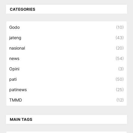
CATEGORIES
Godo
(10)
jateng
(43)
nasional
(20)
news
(54)
Opini
(3)
pati
(50)
patinews
(25)
TMMD
(12)
MAIN TAGS