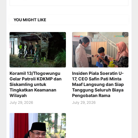
YOU MIGHT LIKE
Koramil 13/Tlogowungu
Insiden Piala Soeratin U-
Gelar Patroli KDKMP dan
17, CEO Safin Pati Minta
Siskamling untuk
Maaf Langsung dan Siap
Tingkatkan Keamanan
Tanggung Seluruh Biaya
Wilayah
Pengobatan Rama
July 29, 2026
July 29, 2026