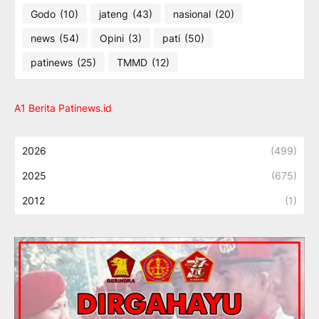
Godo
(10)
jateng
(43)
nasional
(20)
news
(54)
Opini
(3)
pati
(50)
patinews
(25)
TMMD
(12)
A1 Berita Patinews.id
2026
(499)
2025
(675)
2012
(1)