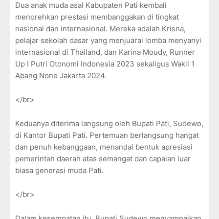
Dua anak muda asal Kabupaten Pati kembali
menorehkan prestasi membanggakan di tingkat
nasional dan internasional. Mereka adalah Krisna,
pelajar sekolah dasar yang menjuarai lomba menyanyi
internasional di Thailand, dan Karina Moudy, Runner
Up I Putri Otonomi Indonesia 2023 sekaligus Wakil 1
Abang None Jakarta 2024.
</br>
Keduanya diterima langsung oleh Bupati Pati, Sudewo,
di Kantor Bupati Pati. Pertemuan berlangsung hangat
dan penuh kebanggaan, menandai bentuk apresiasi
pemerintah daerah atas semangat dan capaian luar
biasa generasi muda Pati.
</br>
Dalam kesempatan itu, Bupati Sudewo menyampaikan