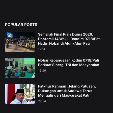
POPULAR POSTS
Semarak Final Piala Dunia 2026,
Danramil 14 Wakili Dandim 0718/Pati
Hadiri Nobar di Alun-Alun Pati
17.51
Nobar Kebangsaan Kodim 0718/Pati
Perkuat Sinergi TNI dan Masyarakat
15.39
Fatkhur Rahman: Jelang Putusan,
Dukungan untuk Sudewo Terus
Mengalir dari Masyarakat Pati
22.24