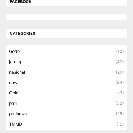
FACEBOOK
CATEGORIES
Godo
(10)
jateng
(43)
nasional
(20)
news
(54)
Opini
(3)
pati
(50)
patinews
(25)
TMMD
(12)