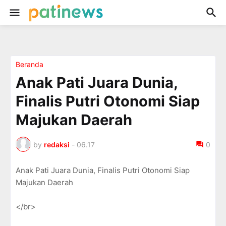
Beranda
Anak Pati Juara Dunia,
Finalis Putri Otonomi Siap
Majukan Daerah
by
redaksi
-
06.17
0
Anak Pati Juara Dunia, Finalis Putri Otonomi Siap
Majukan Daerah
</br>