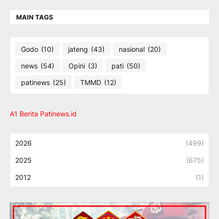
MAIN TAGS
Godo
(10)
jateng
(43)
nasional
(20)
news
(54)
Opini
(3)
pati
(50)
patinews
(25)
TMMD
(12)
A1 Berita Patinews.id
2026
(499)
2025
(675)
2012
(1)