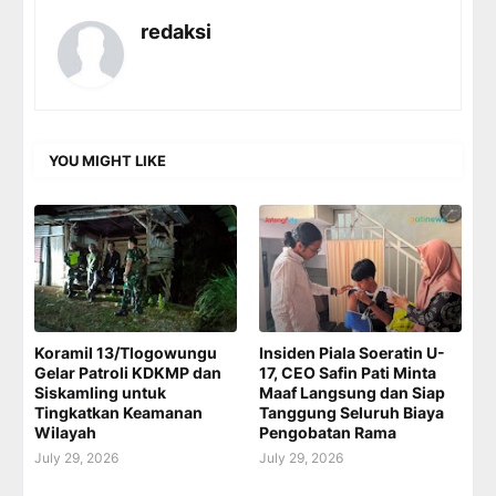
redaksi
YOU MIGHT LIKE
Koramil 13/Tlogowungu
Insiden Piala Soeratin U-
Gelar Patroli KDKMP dan
17, CEO Safin Pati Minta
Siskamling untuk
Maaf Langsung dan Siap
Tingkatkan Keamanan
Tanggung Seluruh Biaya
Wilayah
Pengobatan Rama
July 29, 2026
July 29, 2026