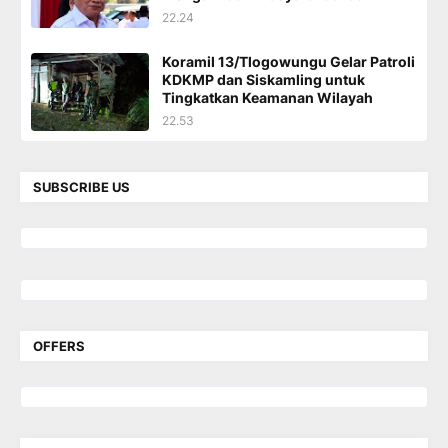
22.24
Koramil 13/Tlogowungu Gelar Patroli
KDKMP dan Siskamling untuk
Tingkatkan Keamanan Wilayah
22.53
SUBSCRIBE US
OFFERS