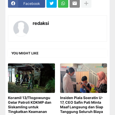
Facebook
redaksi
YOU MIGHT LIKE
Koramil 13/Tlogowungu
Insiden Piala Soeratin U-
Gelar Patroli KDKMP dan
17, CEO Safin Pati Minta
Siskamling untuk
Maaf Langsung dan Siap
Tingkatkan Keamanan
Tanggung Seluruh Biaya