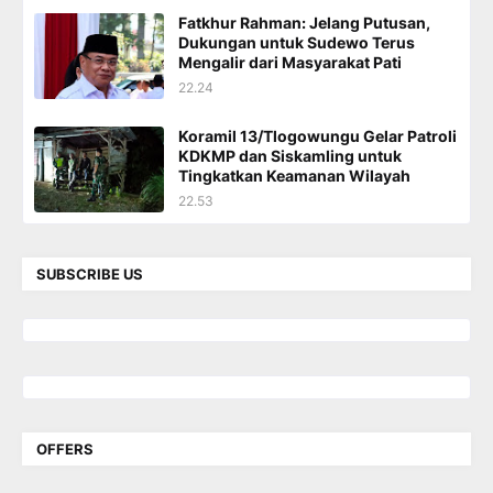
Fatkhur Rahman: Jelang Putusan,
Dukungan untuk Sudewo Terus
Mengalir dari Masyarakat Pati
22.24
Koramil 13/Tlogowungu Gelar Patroli
KDKMP dan Siskamling untuk
Tingkatkan Keamanan Wilayah
22.53
SUBSCRIBE US
OFFERS