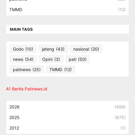
TMMD
(12)
MAIN TAGS
Godo
(10)
jateng
(43)
nasional
(20)
news
(54)
Opini
(3)
pati
(50)
patinews
(25)
TMMD
(12)
A1 Berita Patinews.id
2026
(499)
2025
(675)
2012
(1)