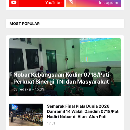
YouTube
Instagram
MOST POPULAR
Nobar Kebangsaan Kodim 0718/Pati
Perkuat Sinergi TNI dan Masyarakat
by
redaksi
-
15.39
Semarak Final Piala Dunia 2026,
Danramil 14 Wakili Dandim 0718/Pati
Hadiri Nobar di Alun-Alun Pati
17.51