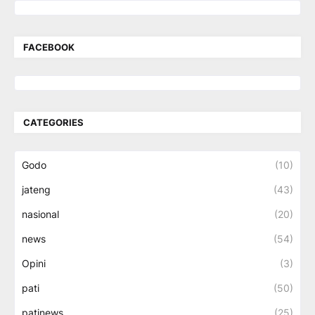
FACEBOOK
CATEGORIES
Godo
(10)
jateng
(43)
nasional
(20)
news
(54)
Opini
(3)
pati
(50)
patinews
(25)