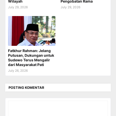
Wilayah
Pengobatan Rama
July 29, 2026
July 29, 2026
Fatkhur Rahman: Jelang
Putusan, Dukungan untuk
Sudewo Terus Mengalir
dari Masyarakat Pati
July 26, 2026
POSTING KOMENTAR