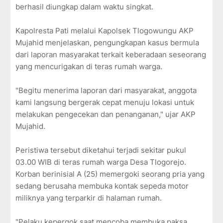
berhasil diungkap dalam waktu singkat.
Kapolresta Pati melalui Kapolsek Tlogowungu AKP
Mujahid menjelaskan, pengungkapan kasus bermula
dari laporan masyarakat terkait keberadaan seseorang
yang mencurigakan di teras rumah warga.
"Begitu menerima laporan dari masyarakat, anggota
kami langsung bergerak cepat menuju lokasi untuk
melakukan pengecekan dan penanganan," ujar AKP
Mujahid.
Peristiwa tersebut diketahui terjadi sekitar pukul
03.00 WIB di teras rumah warga Desa Tlogorejo.
Korban berinisial A (25) memergoki seorang pria yang
sedang berusaha membuka kontak sepeda motor
miliknya yang terparkir di halaman rumah.
"Pelaku kepergok saat mencoba membuka paksa