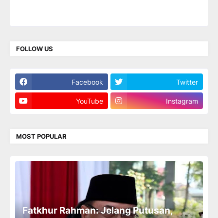
FOLLOW US
Facebook
Twitter
YouTube
Instagram
MOST POPULAR
Fatkhur Rahman: Jelang Putusan,