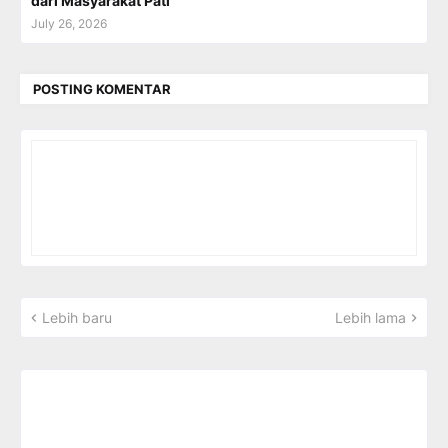
dari Masyarakat Pati
July 26, 2026
POSTING KOMENTAR
Lebih baru
Lebih lama