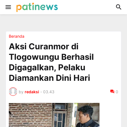
Beranda
Aksi Curanmor di
Tlogowungu Berhasil
Digagalkan, Pelaku
Diamankan Dini Hari
by
redaksi
-
03.43
0