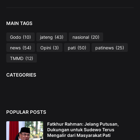
MAIN TAGS
Godo
(10)
jateng
(43)
nasional
(20)
news
(54)
Opini
(3)
pati
(50)
patinews
(25)
TMMD
(12)
CATEGORIES
POPULAR POSTS
Fatkhur Rahman: Jelang Putusan,
Dukungan untuk Sudewo Terus
Mengalir dari Masyarakat Pati