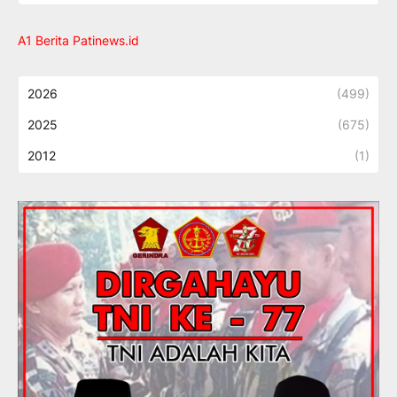
A1 Berita Patinews.id
2026
(499)
2025
(675)
2012
(1)