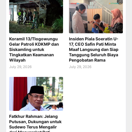
Koramil 13/Tlogowungu
Insiden Piala Soeratin U-
Gelar Patroli KDKMP dan
17, CEO Safin Pati Minta
Siskamling untuk
Maaf Langsung dan Siap
Tingkatkan Keamanan
Tanggung Seluruh Biaya
Wilayah
Pengobatan Rama
July 29, 2026
July 29, 2026
Fatkhur Rahman: Jelang
Putusan, Dukungan untuk
Sudewo Terus Mengalir