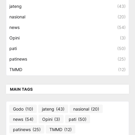
jateng
(43)
nasional
(20)
news
(54)
Opini
(3)
pati
(50)
patinews
(25)
TMMD
(12)
MAIN TAGS
Godo
(10)
jateng
(43)
nasional
(20)
news
(54)
Opini
(3)
pati
(50)
patinews
(25)
TMMD
(12)