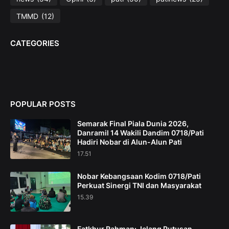
TMMD
(12)
CATEGORIES
POPULAR POSTS
Semarak Final Piala Dunia 2026,
Danramil 14 Wakili Dandim 0718/Pati
Hadiri Nobar di Alun-Alun Pati
17.51
Nobar Kebangsaan Kodim 0718/Pati
Perkuat Sinergi TNI dan Masyarakat
15.39
Fatkhur Rahman: Jelang Putusan,