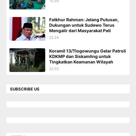
15.39
Fatkhur Rahman: Jelang Putusan,
Dukungan untuk Sudewo Terus
Mengalir dari Masyarakat Pati
22.24
Koramil 13/Tlogowungu Gelar Patroli
KDKMP dan Siskamling untuk
Tingkatkan Keamanan Wilayah
22.53
SUBSCRIBE US