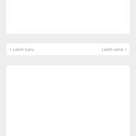
Lebih baru
Lebih lama