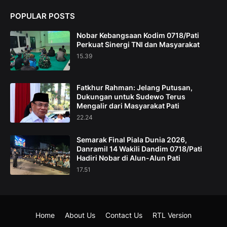
POPULAR POSTS
Nobar Kebangsaan Kodim 0718/Pati
Perkuat Sinergi TNI dan Masyarakat
15.39
Fatkhur Rahman: Jelang Putusan,
Dukungan untuk Sudewo Terus
Mengalir dari Masyarakat Pati
22.24
Semarak Final Piala Dunia 2026,
Danramil 14 Wakili Dandim 0718/Pati
Hadiri Nobar di Alun-Alun Pati
17.51
Home
About Us
Contact Us
RTL Version