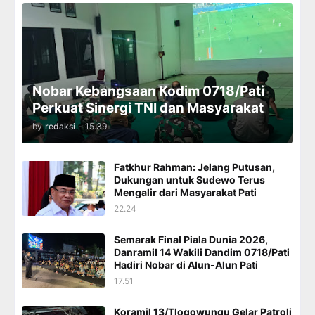
Nobar Kebangsaan Kodim 0718/Pati
Perkuat Sinergi TNI dan Masyarakat
by
redaksi
-
15.39
Fatkhur Rahman: Jelang Putusan,
Dukungan untuk Sudewo Terus
Mengalir dari Masyarakat Pati
22.24
Semarak Final Piala Dunia 2026,
Danramil 14 Wakili Dandim 0718/Pati
Hadiri Nobar di Alun-Alun Pati
17.51
Koramil 13/Tlogowungu Gelar Patroli