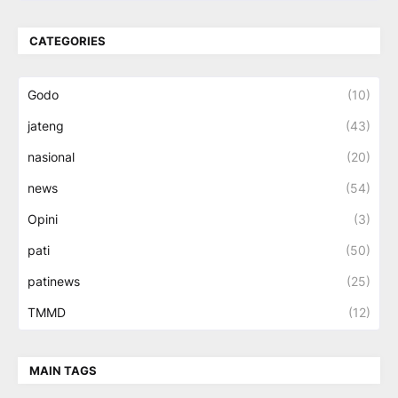
CATEGORIES
Godo
(10)
jateng
(43)
nasional
(20)
news
(54)
Opini
(3)
pati
(50)
patinews
(25)
TMMD
(12)
MAIN TAGS