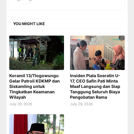
YOU MIGHT LIKE
Koramil 13/Tlogowungu
Insiden Piala Soeratin U-
Gelar Patroli KDKMP dan
17, CEO Safin Pati Minta
Siskamling untuk
Maaf Langsung dan Siap
Tingkatkan Keamanan
Tanggung Seluruh Biaya
Wilayah
Pengobatan Rama
July 29, 2026
July 29, 2026