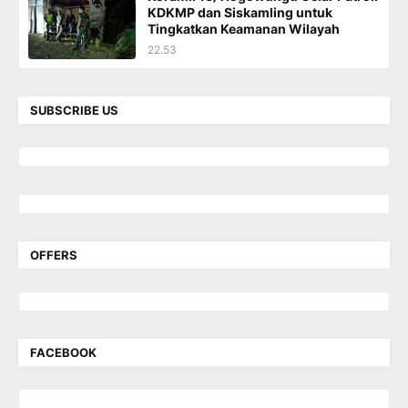
KDKMP dan Siskamling untuk
Tingkatkan Keamanan Wilayah
22.53
SUBSCRIBE US
OFFERS
FACEBOOK