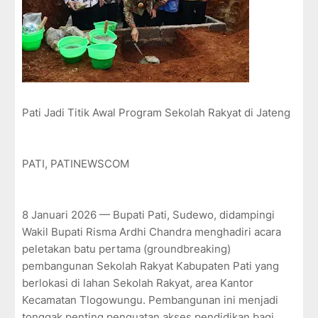
Pati Jadi Titik Awal Program Sekolah Rakyat di Jateng
PATI, PATINEWSCOM
8 Januari 2026 — Bupati Pati, Sudewo, didampingi
Wakil Bupati Risma Ardhi Chandra menghadiri acara
peletakan batu pertama (groundbreaking)
pembangunan Sekolah Rakyat Kabupaten Pati yang
berlokasi di lahan Sekolah Rakyat, area Kantor
Kecamatan Tlogowungu. Pembangunan ini menjadi
tonggak penting penguatan akses pendidikan bagi