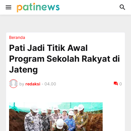
Beranda
Pati Jadi Titik Awal
Program Sekolah Rakyat di
Jateng
by
redaksi
-
04.00
0