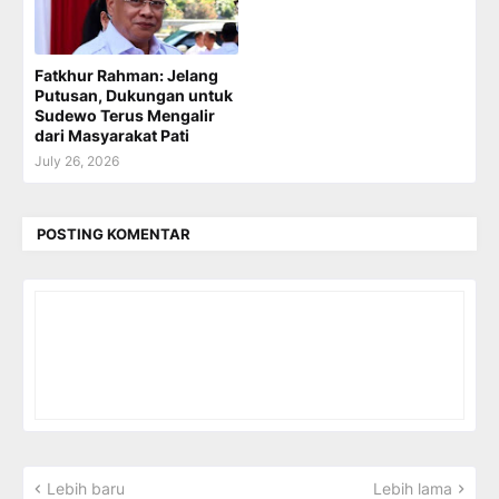
Fatkhur Rahman: Jelang
Putusan, Dukungan untuk
Sudewo Terus Mengalir
dari Masyarakat Pati
July 26, 2026
POSTING KOMENTAR
Lebih baru
Lebih lama