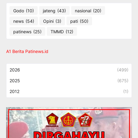
Godo
(10)
jateng
(43)
nasional
(20)
news
(54)
Opini
(3)
pati
(50)
patinews
(25)
TMMD
(12)
A1 Berita Patinews.id
2026
(499)
2025
(675)
2012
(1)