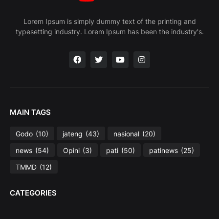
Lorem Ipsum is simply dummy text of the printing and
typesetting industry. Lorem Ipsum has been the industry's.
MAIN TAGS
Godo
(10)
jateng
(43)
nasional
(20)
news
(54)
Opini
(3)
pati
(50)
patinews
(25)
TMMD
(12)
CATEGORIES