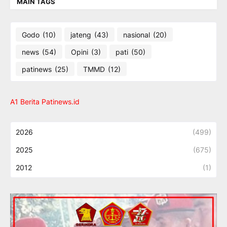
MAIN TAGS
Godo
(10)
jateng
(43)
nasional
(20)
news
(54)
Opini
(3)
pati
(50)
patinews
(25)
TMMD
(12)
A1 Berita Patinews.id
2026
(499)
2025
(675)
2012
(1)