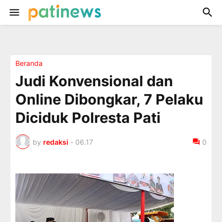
Beranda
Judi Konvensional dan
Online Dibongkar, 7 Pelaku
Diciduk Polresta Pati
by
redaksi
-
06.17
0