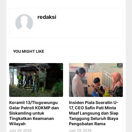
redaksi
YOU MIGHT LIKE
Koramil 13/Tlogowungu
Insiden Piala Soeratin U-
Gelar Patroli KDKMP dan
17, CEO Safin Pati Minta
Siskamling untuk
Maaf Langsung dan Siap
Tingkatkan Keamanan
Tanggung Seluruh Biaya
Wilayah
Pengobatan Rama
July 29, 2026
July 29, 2026