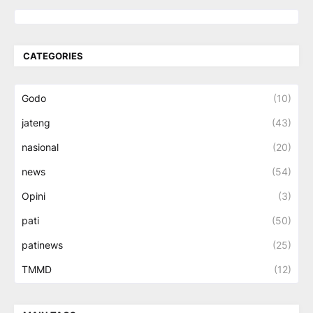
CATEGORIES
Godo
(10)
jateng
(43)
nasional
(20)
news
(54)
Opini
(3)
pati
(50)
patinews
(25)
TMMD
(12)