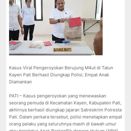
Kasus Viral Pengeroyokan Berujung M4ut di Talun
Kayen Pati Berhasil Diungkap Polisi, Empat Anak
Diamankan
PATI – Kasus pengeroyokan yang menewaskan
seorang pemuda di Kecamatan Kayen, Kabupaten Pati,
akhirnya berhasil diungkap jajaran Satreskrim Polresta
Pati. Dalam perkara tersebut, polisi menetapkan empat
orang pelaku yang seluruhnya masih di bawah umur
atau berstatus Anak Berkonflik dengan Hukum (ABH).