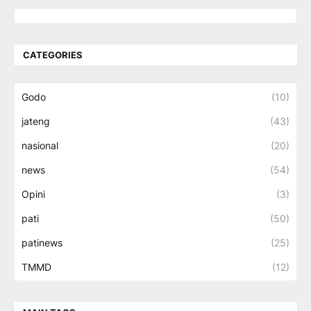
CATEGORIES
Godo
(10)
jateng
(43)
nasional
(20)
news
(54)
Opini
(3)
pati
(50)
patinews
(25)
TMMD
(12)