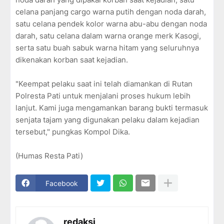
celana panjang cargo warna putih dengan noda darah,
satu celana pendek kolor warna abu-abu dengan noda
darah, satu celana dalam warna orange merk Kasogi,
serta satu buah sabuk warna hitam yang seluruhnya
dikenakan korban saat kejadian.
"Keempat pelaku saat ini telah diamankan di Rutan
Polresta Pati untuk menjalani proses hukum lebih
lanjut. Kami juga mengamankan barang bukti termasuk
senjata tajam yang digunakan pelaku dalam kejadian
tersebut," pungkas Kompol Dika.
(Humas Resta Pati)
Facebook
redaksi