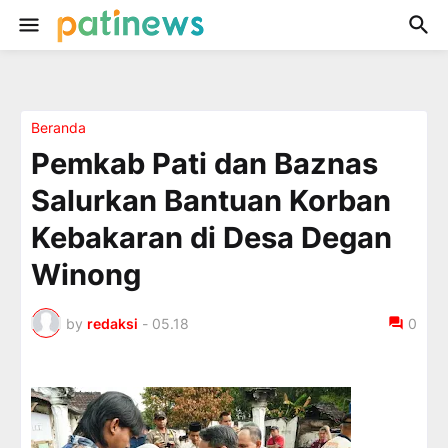
Beranda
Pemkab Pati dan Baznas
Salurkan Bantuan Korban
Kebakaran di Desa Degan
Winong
by
redaksi
-
05.18
0