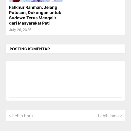
Fatkhur Rahman: Jelang
Putusan, Dukungan untuk
Sudewo Terus Mengalir
dari Masyarakat Pati
July 26, 2026
POSTING KOMENTAR
Lebih baru
Lebih lama