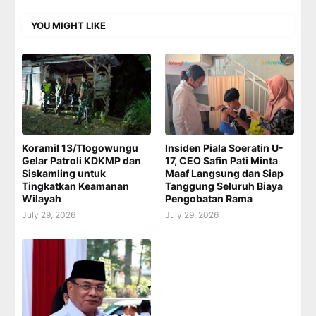
YOU MIGHT LIKE
Koramil 13/Tlogowungu
Insiden Piala Soeratin U-
Gelar Patroli KDKMP dan
17, CEO Safin Pati Minta
Siskamling untuk
Maaf Langsung dan Siap
Tingkatkan Keamanan
Tanggung Seluruh Biaya
Wilayah
Pengobatan Rama
July 29, 2026
July 29, 2026