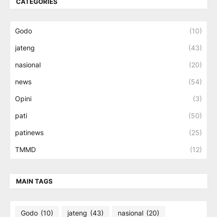
CATEGORIES
Godo
(10)
jateng
(43)
nasional
(20)
news
(54)
Opini
(3)
pati
(50)
patinews
(25)
TMMD
(12)
MAIN TAGS
Godo
(10)
jateng
(43)
nasional
(20)