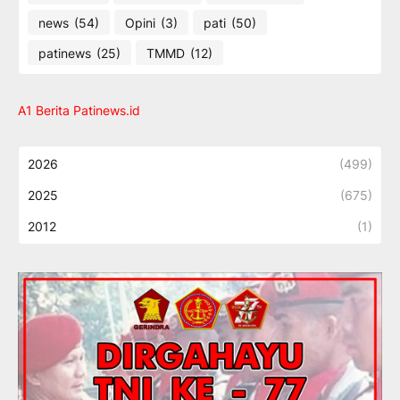
news
(54)
Opini
(3)
pati
(50)
patinews
(25)
TMMD
(12)
A1 Berita Patinews.id
2026
(499)
2025
(675)
2012
(1)