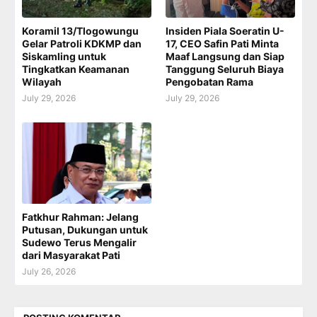
Koramil 13/Tlogowungu
Insiden Piala Soeratin U-
Gelar Patroli KDKMP dan
17, CEO Safin Pati Minta
Siskamling untuk
Maaf Langsung dan Siap
Tingkatkan Keamanan
Tanggung Seluruh Biaya
Wilayah
Pengobatan Rama
July 29, 2026
July 29, 2026
Fatkhur Rahman: Jelang
Putusan, Dukungan untuk
Sudewo Terus Mengalir
dari Masyarakat Pati
July 26, 2026