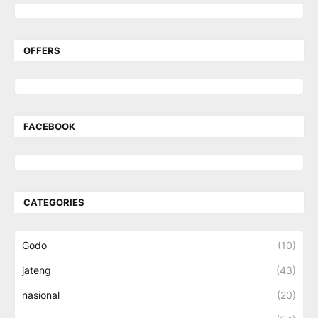
OFFERS
FACEBOOK
CATEGORIES
Godo
(10)
jateng
(43)
nasional
(20)