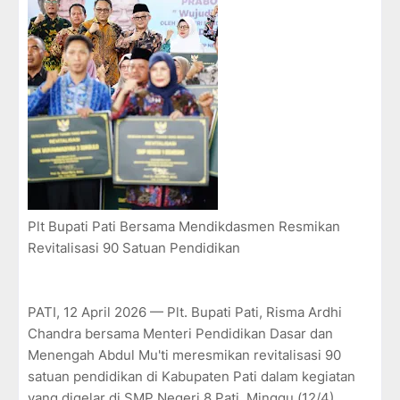
Plt Bupati Pati Bersama Mendikdasmen Resmikan
Revitalisasi 90 Satuan Pendidikan
PATI, 12 April 2026 — Plt. Bupati Pati, Risma Ardhi
Chandra bersama Menteri Pendidikan Dasar dan
Menengah Abdul Mu'ti meresmikan revitalisasi 90
satuan pendidikan di Kabupaten Pati dalam kegiatan
yang digelar di SMP Negeri 8 Pati, Minggu (12/4).