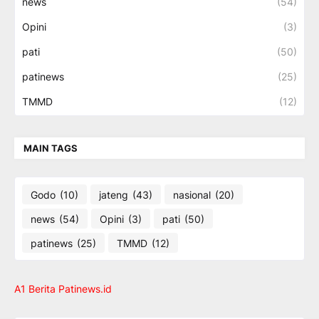
news
(54)
Opini
(3)
pati
(50)
patinews
(25)
TMMD
(12)
MAIN TAGS
Godo
(10)
jateng
(43)
nasional
(20)
news
(54)
Opini
(3)
pati
(50)
patinews
(25)
TMMD
(12)
A1 Berita Patinews.id