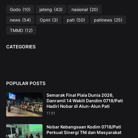
Godo
(10)
jateng
(43)
nasional
(20)
news
(54)
Opini
(3)
pati
(50)
patinews
(25)
TMMD
(12)
CATEGORIES
POPULAR POSTS
Semarak Final Piala Dunia 2026,
Danramil 14 Wakili Dandim 0718/Pati
Hadiri Nobar di Alun-Alun Pati
17.51
Nobar Kebangsaan Kodim 0718/Pati
Perkuat Sinergi TNI dan Masyarakat