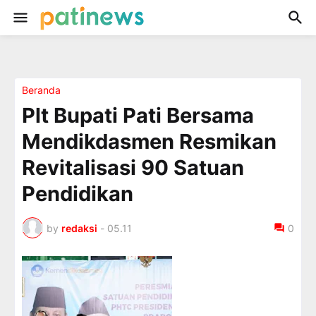
Beranda
Plt Bupati Pati Bersama
Mendikdasmen Resmikan
Revitalisasi 90 Satuan
Pendidikan
by
redaksi
-
05.11
0