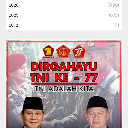
2026
(499)
2025
(675)
2012
(1)