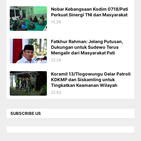
Nobar Kebangsaan Kodim 0718/Pati
Perkuat Sinergi TNI dan Masyarakat
15.39
Fatkhur Rahman: Jelang Putusan,
Dukungan untuk Sudewo Terus
Mengalir dari Masyarakat Pati
22.24
Koramil 13/Tlogowungu Gelar Patroli
KDKMP dan Siskamling untuk
Tingkatkan Keamanan Wilayah
22.53
SUBSCRIBE US