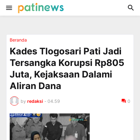
Beranda
Kades Tlogosari Pati Jadi
Tersangka Korupsi Rp805
Juta, Kejaksaan Dalami
Aliran Dana
by
redaksi
-
04.59
0