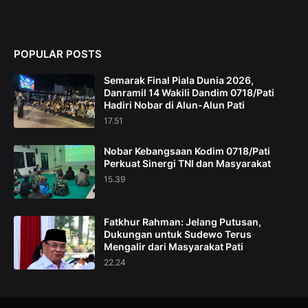
POPULAR POSTS
Semarak Final Piala Dunia 2026,
Danramil 14 Wakili Dandim 0718/Pati
Hadiri Nobar di Alun-Alun Pati
17.51
Nobar Kebangsaan Kodim 0718/Pati
Perkuat Sinergi TNI dan Masyarakat
15.39
Fatkhur Rahman: Jelang Putusan,
Dukungan untuk Sudewo Terus
Mengalir dari Masyarakat Pati
22.24