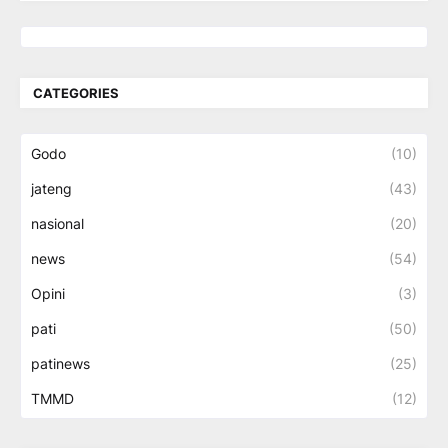
CATEGORIES
Godo
(10)
jateng
(43)
nasional
(20)
news
(54)
Opini
(3)
pati
(50)
patinews
(25)
TMMD
(12)