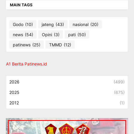
MAIN TAGS
Godo
(10)
jateng
(43)
nasional
(20)
news
(54)
Opini
(3)
pati
(50)
patinews
(25)
TMMD
(12)
A1 Berita Patinews.id
2026
(499)
2025
(675)
2012
(1)