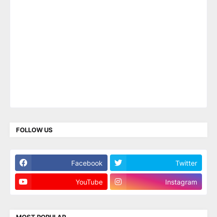
FOLLOW US
Facebook
Twitter
YouTube
Instagram
MOST POPULAR