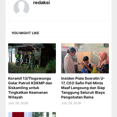
redaksi
YOU MIGHT LIKE
Koramil 13/Tlogowungu
Insiden Piala Soeratin U-
Gelar Patroli KDKMP dan
17, CEO Safin Pati Minta
Siskamling untuk
Maaf Langsung dan Siap
Tingkatkan Keamanan
Tanggung Seluruh Biaya
Wilayah
Pengobatan Rama
July 29, 2026
July 29, 2026