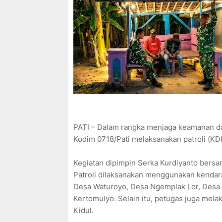
PATI – Dalam rangka menjaga keamanan da
Kodim 0718/Pati melaksanakan patroli (K
Kegiatan dipimpin Serka Kurdiyanto bersa
Patroli dilaksanakan menggunakan kendar
Desa Waturoyo, Desa Ngemplak Lor, Desa 
Kertomulyo. Selain itu, petugas juga mel
Kidul.