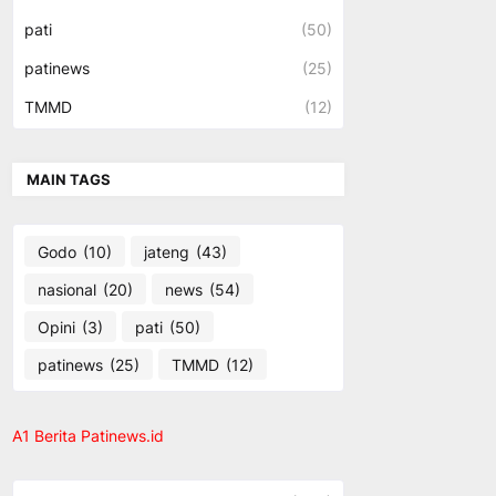
pati
(50)
patinews
(25)
TMMD
(12)
MAIN TAGS
Godo
(10)
jateng
(43)
nasional
(20)
news
(54)
Opini
(3)
pati
(50)
patinews
(25)
TMMD
(12)
A1 Berita Patinews.id