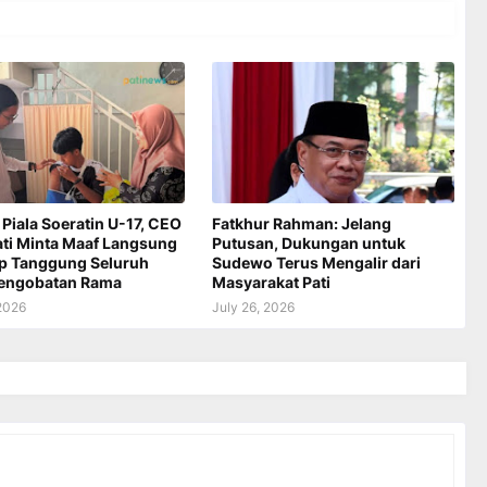
 Piala Soeratin U-17, CEO
Fatkhur Rahman: Jelang
ati Minta Maaf Langsung
Putusan, Dukungan untuk
ap Tanggung Seluruh
Sudewo Terus Mengalir dari
Pengobatan Rama
Masyarakat Pati
 2026
July 26, 2026