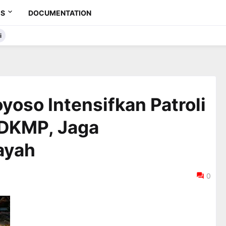
ES
DOCUMENTATION
i
yoso Intensifkan Patroli
KDKMP, Jaga
ayah
0