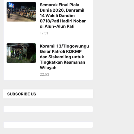
Semarak Final Piala
Dunia 2026, Danramil
14 Wakili Dandim
0718/Pati Hadiri Nobar
di Alun-Alun Pati
17.51
Koramil 13/Tlogowungu
Gelar Patroli KDKMP
dan Siskamling untuk
Tingkatkan Keamanan
Wilayah
22.53
SUBSCRIBE US