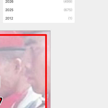
2026
(499)
2025
(675)
2012
(1)