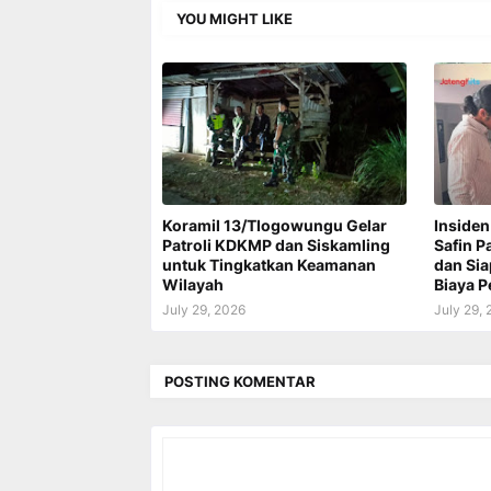
YOU MIGHT LIKE
Koramil 13/Tlogowungu Gelar
Insiden
Patroli KDKMP dan Siskamling
Safin P
untuk Tingkatkan Keamanan
dan Si
Wilayah
Biaya 
July 29, 2026
July 29,
POSTING KOMENTAR