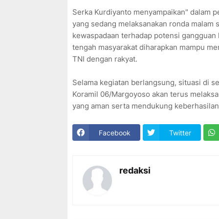
Serka Kurdiyanto menyampaikan" dalam pe
yang sedang melaksanakan ronda malam s
kewaspadaan terhadap potensi gangguan k
tengah masyarakat diharapkan mampu me
TNI dengan rakyat.
Selama kegiatan berlangsung, situasi di se
Koramil 06/Margoyoso akan terus melaksan
yang aman serta mendukung keberhasilan
Facebook
Twitter
redaksi