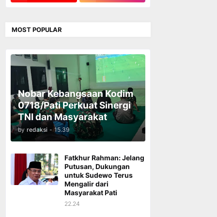
MOST POPULAR
Nobar Kebangsaan Kodim
0718/Pati Perkuat Sinergi
TNI dan Masyarakat
by
redaksi
-
15.39
Fatkhur Rahman: Jelang
Putusan, Dukungan
untuk Sudewo Terus
Mengalir dari
Masyarakat Pati
22.24