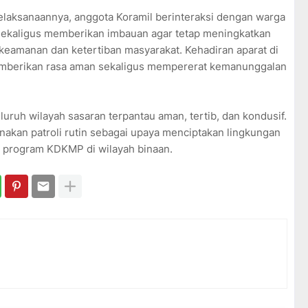
laksanaannya, anggota Koramil berinteraksi dengan warga
ekaligus memberikan imbauan agar tetap meningkatkan
eamanan dan ketertiban masyarakat. Kehadiran aparat di
mberikan rasa aman sekaligus mempererat kemanunggalan
luruh wilayah sasaran terpantau aman, tertib, dan kondusif.
akan patroli rutin sebagai upaya menciptakan lingkungan
 program KDKMP di wilayah binaan.