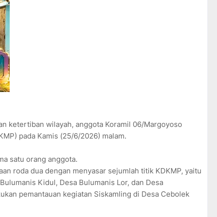
n ketertiban wilayah, anggota Koramil 06/Margoyoso
DKMP) pada Kamis (25/6/2026) malam.
ma satu orang anggota.
aan roda dua dengan menyasar sejumlah titik KDKMP, yaitu
Bulumanis Kidul, Desa Bulumanis Lor, dan Desa
akukan pemantauan kegiatan Siskamling di Desa Cebolek