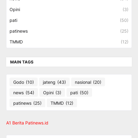
Opini
(3)
pati
(50)
patinews
(25)
TMMD
(12)
MAIN TAGS
Godo
(10)
jateng
(43)
nasional
(20)
news
(54)
Opini
(3)
pati
(50)
patinews
(25)
TMMD
(12)
A1 Berita Patinews.id