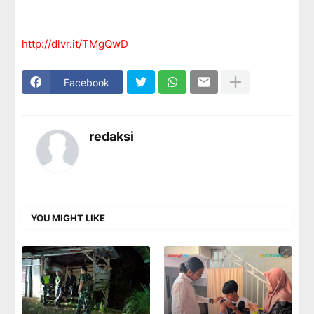
http://dlvr.it/TMgQwD
Facebook
redaksi
YOU MIGHT LIKE