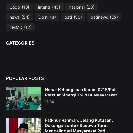
Godo
(10)
jateng
(43)
nasional
(20)
news
(54)
Opini
(3)
pati
(50)
patinews
(25)
TMMD
(12)
CATEGORIES
POPULAR POSTS
Nobar Kebangsaan Kodim 0718/Pati
Perkuat Sinergi TNI dan Masyarakat
15.39
Fatkhur Rahman: Jelang Putusan,
Dukungan untuk Sudewo Terus
Mengalir dari Masyarakat Pati