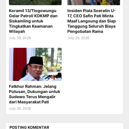
Koramil 13/Tlogowungu
Insiden Piala Soeratin U-
Gelar Patroli KDKMP dan
17, CEO Safin Pati Minta
Siskamling untuk
Maaf Langsung dan Siap
Tingkatkan Keamanan
Tanggung Seluruh Biaya
Wilayah
Pengobatan Rama
July 29, 2026
July 29, 2026
Fatkhur Rahman: Jelang
Putusan, Dukungan untuk
Sudewo Terus Mengalir
dari Masyarakat Pati
July 26, 2026
POSTING KOMENTAR