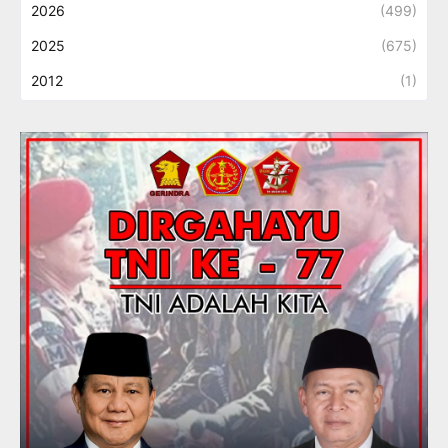
2026
(499)
2025
(675)
2012
(1)