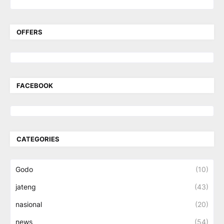
OFFERS
FACEBOOK
CATEGORIES
Godo
(10)
jateng
(43)
nasional
(20)
news
(54)