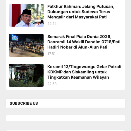
Fatkhur Rahman: Jelang Putusan,
Dukungan untuk Sudewo Terus
Mengalir dari Masyarakat Pati
22.24
Semarak Final Piala Dunia 2026,
Danramil 14 Wakili Dandim 0718/Pati
Hadiri Nobar di Alun-Alun Pati
17.51
Koramil 13/Tlogowungu Gelar Patroli
KDKMP dan Siskamling untuk
Tingkatkan Keamanan Wilayah
22.53
SUBSCRIBE US