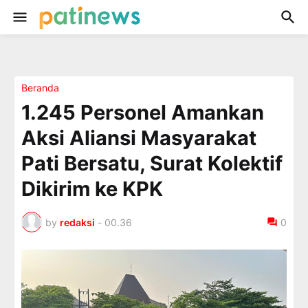
Beranda
1.245 Personel Amankan
Aksi Aliansi Masyarakat
Pati Bersatu, Surat Kolektif
Dikirim ke KPK
by
redaksi
-
00.36
0