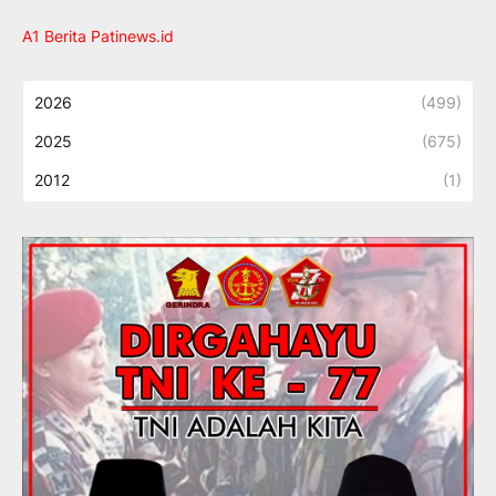
A1 Berita Patinews.id
2026
(499)
2025
(675)
2012
(1)