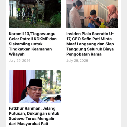
Koramil 13/Tlogowungu
Insiden Piala Soeratin U-
Gelar Patroli KDKMP dan
17, CEO Safin Pati Minta
Siskamling untuk
Maaf Langsung dan Siap
Tingkatkan Keamanan
Tanggung Seluruh Biaya
Wilayah
Pengobatan Rama
July 29, 2026
July 29, 2026
Fatkhur Rahman: Jelang
Putusan, Dukungan untuk
Sudewo Terus Mengalir
dari Masyarakat Pati