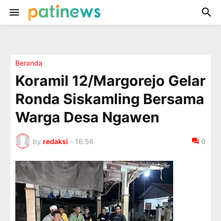
Beranda
Koramil 12/Margorejo Gelar
Ronda Siskamling Bersama
Warga Desa Ngawen
by
redaksi
-
16.56
0