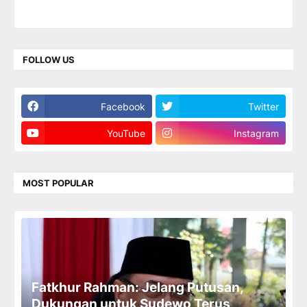
FOLLOW US
Facebook
Twitter
YouTube
Instagram
MOST POPULAR
Fatkhur Rahman: Jelang Putusan,
Dukungan untuk Sudewo Terus