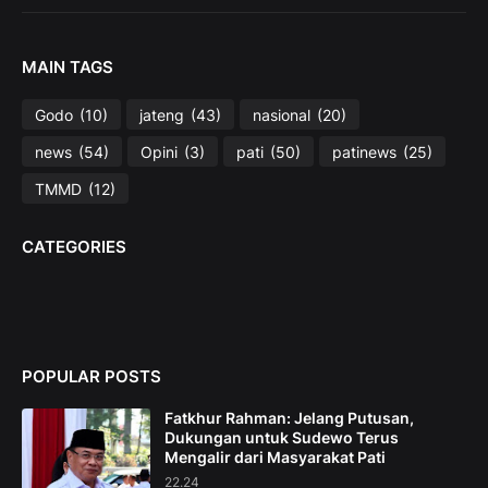
MAIN TAGS
Godo
(10)
jateng
(43)
nasional
(20)
news
(54)
Opini
(3)
pati
(50)
patinews
(25)
TMMD
(12)
CATEGORIES
POPULAR POSTS
Fatkhur Rahman: Jelang Putusan,
Dukungan untuk Sudewo Terus
Mengalir dari Masyarakat Pati
22.24