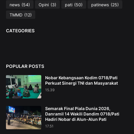
news
(54)
Opini
(3)
pati
(50)
patinews
(25)
TMMD
(12)
CATEGORIES
POPULAR POSTS
Nobar Kebangsaan Kodim 0718/Pati
Perkuat Sinergi TNI dan Masyarakat
15.39
Semarak Final Piala Dunia 2026,
Danramil 14 Wakili Dandim 0718/Pati
Hadiri Nobar di Alun-Alun Pati
17.51