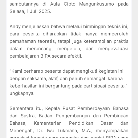
sambutannya di Aula Cipto Mangunkusumo pada
Selasa, 1 Juli 2025.
Andy menjelaskan bahwa melalui bimbingan teknis ini,
para peserta diharapkan tidak hanya memperoleh
pemahaman teoretis, tetapi juga keterampilan praktis
dalam merancang, mengelola, dan mengevaluasi
pembelajaran BIPA secara efektif.
“Kami berharap peserta dapat mengikuti kegiatan ini
dengan saksama, aktif, dan penuh semangat, karena
keberhasilan ini bergantung pada partisipasi peserta,”
ungkapnya.
Sementara itu, Kepala Pusat Pemberdayaan Bahasa
dan Sastra, Badan Pengembangan dan Pembinaan
Bahasa, Kementerian Pendidikan Dasar dan
Menengah, Dr. Iwa Lukmana, M.A., menyampaikan
apresiasi kepada para pengajar dan pegiat BIPA yang