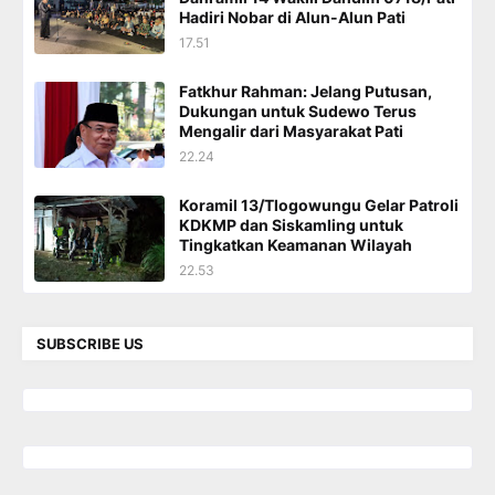
Hadiri Nobar di Alun-Alun Pati
17.51
Fatkhur Rahman: Jelang Putusan,
Dukungan untuk Sudewo Terus
Mengalir dari Masyarakat Pati
22.24
Koramil 13/Tlogowungu Gelar Patroli
KDKMP dan Siskamling untuk
Tingkatkan Keamanan Wilayah
22.53
SUBSCRIBE US