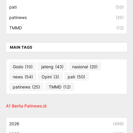
pati
(50)
patinews
(25)
TMMD
(12)
MAIN TAGS
Godo
(10)
jateng
(43)
nasional
(20)
news
(54)
Opini
(3)
pati
(50)
patinews
(25)
TMMD
(12)
A1 Berita Patinews.id
2026
(499)