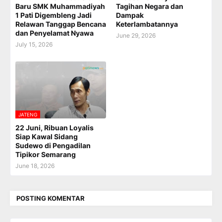
Baru SMK Muhammadiyah
Tagihan Negara dan
1 Pati Digembleng Jadi
Dampak
Relawan Tanggap Bencana
Keterlambatannya
dan Penyelamat Nyawa
June 29, 2026
July 15, 2026
JATENG
22 Juni, Ribuan Loyalis
Siap Kawal Sidang
Sudewo di Pengadilan
Tipikor Semarang
June 18, 2026
POSTING KOMENTAR