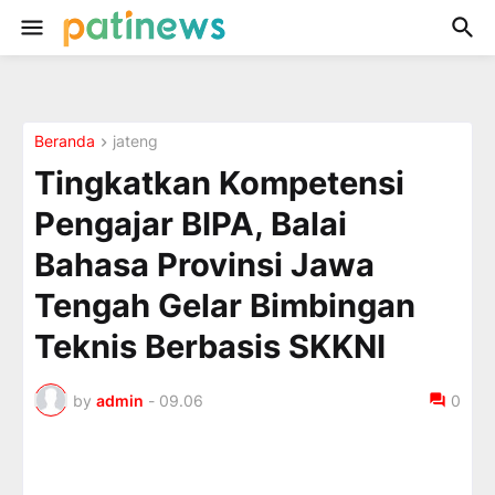
Beranda
jateng
Tingkatkan Kompetensi
Pengajar BIPA, Balai
Bahasa Provinsi Jawa
Tengah Gelar Bimbingan
Teknis Berbasis SKKNI
by
admin
-
09.06
0