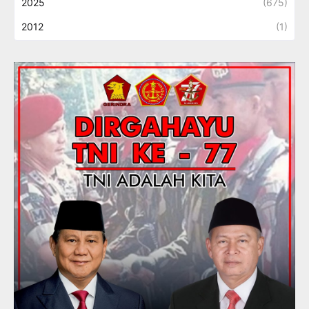
2025
(675)
2012
(1)