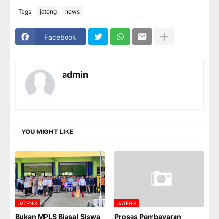
Tags
jateng
news
Facebook
admin
YOU MIGHT LIKE
JATENG
JATENG
Bukan MPLS Biasa! Siswa
Proses Pembayaran