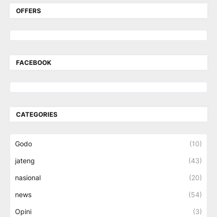
OFFERS
FACEBOOK
CATEGORIES
Godo
(10)
jateng
(43)
nasional
(20)
news
(54)
Opini
(3)