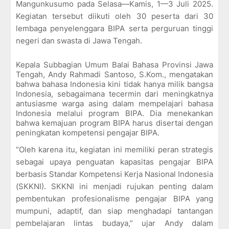
Mangunkusumo pada Selasa—Kamis, 1—3 Juli 2025.
Kegiatan tersebut diikuti oleh 30 peserta dari 30
lembaga penyelenggara BIPA serta perguruan tinggi
negeri dan swasta di Jawa Tengah.
Kepala Subbagian Umum Balai Bahasa Provinsi Jawa
Tengah, Andy Rahmadi Santoso, S.Kom., mengatakan
bahwa bahasa Indonesia kini tidak hanya milik bangsa
Indonesia, sebagaimana tecermin dari meningkatnya
antusiasme warga asing dalam mempelajari bahasa
Indonesia melalui program BIPA. Dia menekankan
bahwa kemajuan program BIPA harus disertai dengan
peningkatan kompetensi pengajar BIPA.
“Oleh karena itu, kegiatan ini memiliki peran strategis
sebagai upaya penguatan kapasitas pengajar BIPA
berbasis Standar Kompetensi Kerja Nasional Indonesia
(SKKNI). SKKNI ini menjadi rujukan penting dalam
pembentukan profesionalisme pengajar BIPA yang
mumpuni, adaptif, dan siap menghadapi tantangan
pembelajaran lintas budaya,” ujar Andy dalam