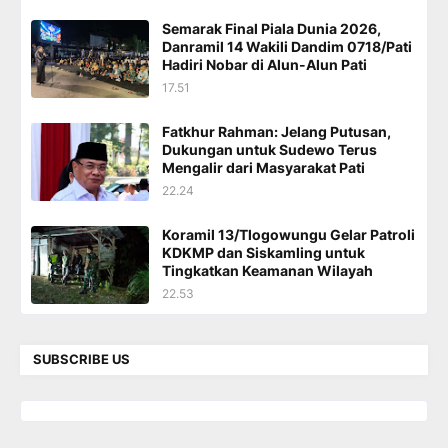
Semarak Final Piala Dunia 2026,
Danramil 14 Wakili Dandim 0718/Pati
Hadiri Nobar di Alun-Alun Pati
17.51
Fatkhur Rahman: Jelang Putusan,
Dukungan untuk Sudewo Terus
Mengalir dari Masyarakat Pati
22.24
Koramil 13/Tlogowungu Gelar Patroli
KDKMP dan Siskamling untuk
Tingkatkan Keamanan Wilayah
22.53
SUBSCRIBE US