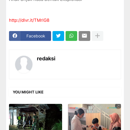
http://dlvr.it/TMrlG8
Facebook
redaksi
YOU MIGHT LIKE