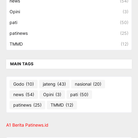
news
(54)
Opini
(3)
pati
(50)
patinews
(25)
TMMD
(12)
MAIN TAGS
Godo
(10)
jateng
(43)
nasional
(20)
news
(54)
Opini
(3)
pati
(50)
patinews
(25)
TMMD
(12)
A1 Berita Patinews.id