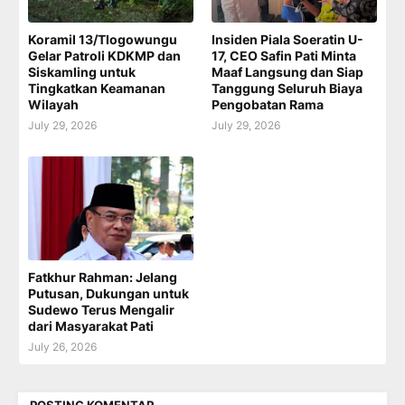
Koramil 13/Tlogowungu
Insiden Piala Soeratin U-
Gelar Patroli KDKMP dan
17, CEO Safin Pati Minta
Siskamling untuk
Maaf Langsung dan Siap
Tingkatkan Keamanan
Tanggung Seluruh Biaya
Wilayah
Pengobatan Rama
July 29, 2026
July 29, 2026
Fatkhur Rahman: Jelang
Putusan, Dukungan untuk
Sudewo Terus Mengalir
dari Masyarakat Pati
July 26, 2026