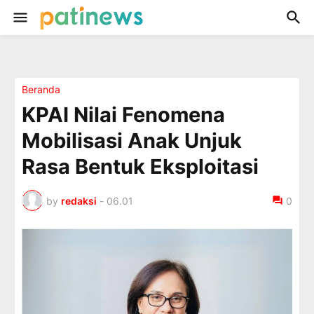
Beranda
KPAI Nilai Fenomena
Mobilisasi Anak Unjuk
Rasa Bentuk Eksploitasi
by
redaksi
-
06.01
0