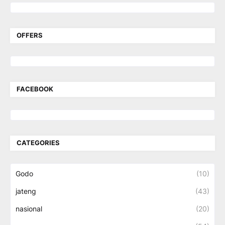
OFFERS
FACEBOOK
CATEGORIES
Godo
(10)
jateng
(43)
nasional
(20)