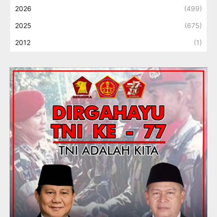
2026
(499)
2025
(675)
2012
(1)