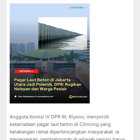
Anggota Komisi IV DPR RI, Riyono, menyoroti
keberadaan pagar laut beton di Cilincing yang
belakangan ramai diperbincangkan masyarakat. Ia
menegaskan, pembangunan di wilayah pesisir harus