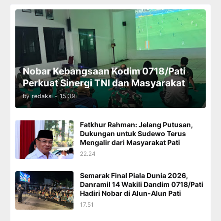
Nobar Kebangsaan Kodim 0718/Pati
Perkuat Sinergi TNI dan Masyarakat
by
redaksi
-
15.39
Fatkhur Rahman: Jelang Putusan,
Dukungan untuk Sudewo Terus
Mengalir dari Masyarakat Pati
22.24
Semarak Final Piala Dunia 2026,
Danramil 14 Wakili Dandim 0718/Pati
Hadiri Nobar di Alun-Alun Pati
17.51