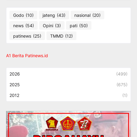
Godo
(10)
jateng
(43)
nasional
(20)
news
(54)
Opini
(3)
pati
(50)
patinews
(25)
TMMD
(12)
A1 Berita Patinews.id
2026
(499)
2025
(675)
2012
(1)