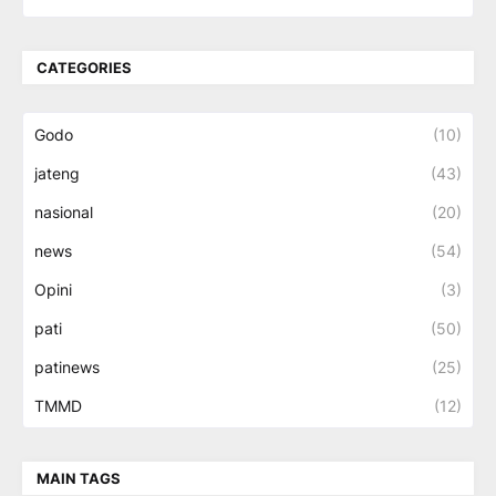
CATEGORIES
Godo
(10)
jateng
(43)
nasional
(20)
news
(54)
Opini
(3)
pati
(50)
patinews
(25)
TMMD
(12)
MAIN TAGS