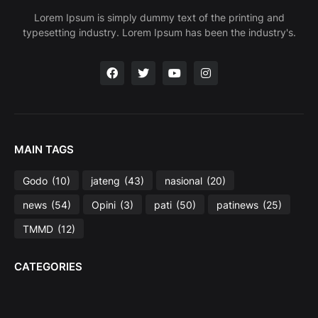
Lorem Ipsum is simply dummy text of the printing and
typesetting industry. Lorem Ipsum has been the industry's.
MAIN TAGS
Godo
(10)
jateng
(43)
nasional
(20)
news
(54)
Opini
(3)
pati
(50)
patinews
(25)
TMMD
(12)
CATEGORIES