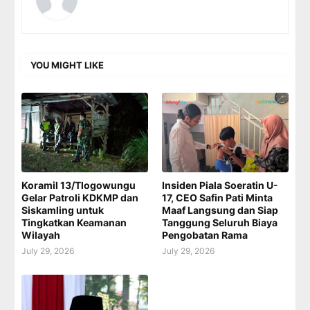
YOU MIGHT LIKE
Koramil 13/Tlogowungu
Insiden Piala Soeratin U-
Gelar Patroli KDKMP dan
17, CEO Safin Pati Minta
Siskamling untuk
Maaf Langsung dan Siap
Tingkatkan Keamanan
Tanggung Seluruh Biaya
Wilayah
Pengobatan Rama
July 29, 2026
July 29, 2026