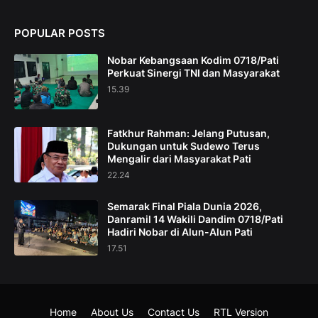
POPULAR POSTS
Nobar Kebangsaan Kodim 0718/Pati
Perkuat Sinergi TNI dan Masyarakat
15.39
Fatkhur Rahman: Jelang Putusan,
Dukungan untuk Sudewo Terus
Mengalir dari Masyarakat Pati
22.24
Semarak Final Piala Dunia 2026,
Danramil 14 Wakili Dandim 0718/Pati
Hadiri Nobar di Alun-Alun Pati
17.51
Home
About Us
Contact Us
RTL Version