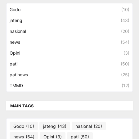
Godo
(10)
jateng
(43)
nasional
(20)
news
(54)
Opini
(3)
pati
(50)
patinews
(25)
TMMD
(12)
MAIN TAGS
Godo
(10)
jateng
(43)
nasional
(20)
news
(54)
Opini
(3)
pati
(50)