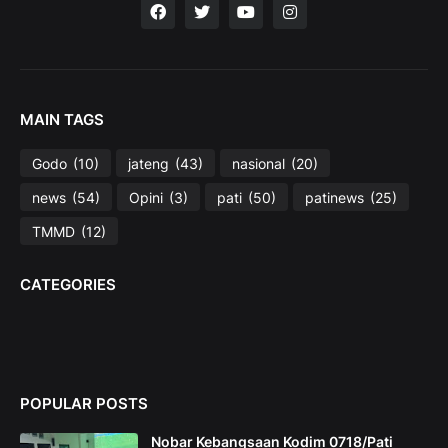
MAIN TAGS
Godo
(10)
jateng
(43)
nasional
(20)
news
(54)
Opini
(3)
pati
(50)
patinews
(25)
TMMD
(12)
CATEGORIES
POPULAR POSTS
Nobar Kebangsaan Kodim 0718/Pati