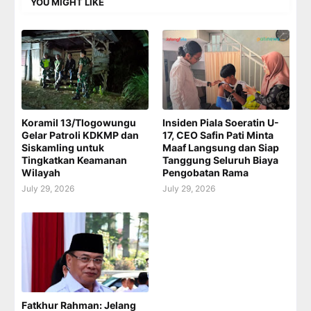
YOU MIGHT LIKE
Koramil 13/Tlogowungu
Insiden Piala Soeratin U-
Gelar Patroli KDKMP dan
17, CEO Safin Pati Minta
Siskamling untuk
Maaf Langsung dan Siap
Tingkatkan Keamanan
Tanggung Seluruh Biaya
Wilayah
Pengobatan Rama
July 29, 2026
July 29, 2026
Fatkhur Rahman: Jelang