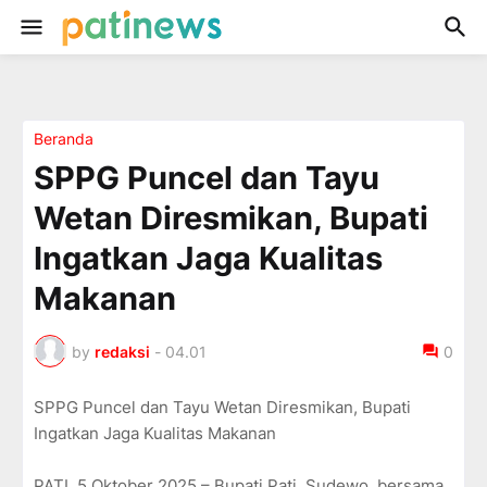
Beranda
SPPG Puncel dan Tayu
Wetan Diresmikan, Bupati
Ingatkan Jaga Kualitas
Makanan
by
redaksi
-
04.01
0
SPPG Puncel dan Tayu Wetan Diresmikan, Bupati
Ingatkan Jaga Kualitas Makanan
PATI, 5 Oktober 2025 – Bupati Pati, Sudewo, bersama