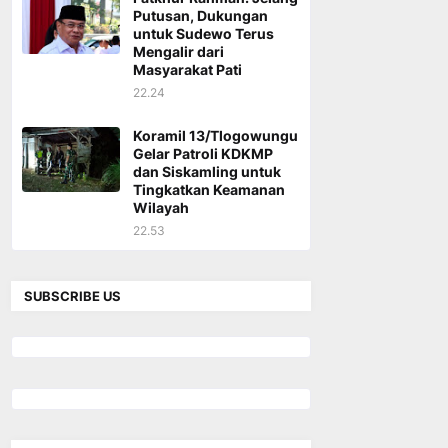
Putusan, Dukungan
untuk Sudewo Terus
Mengalir dari
Masyarakat Pati
22.24
Koramil 13/Tlogowungu
Gelar Patroli KDKMP
dan Siskamling untuk
Tingkatkan Keamanan
Wilayah
22.53
SUBSCRIBE US