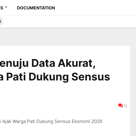
ES
DOCUMENTATION
i
Menuju Data Akurat,
a Pati Dukung Sensus
0
ati Ajak Warga Pati Dukung Sensus Ekonomi 2026