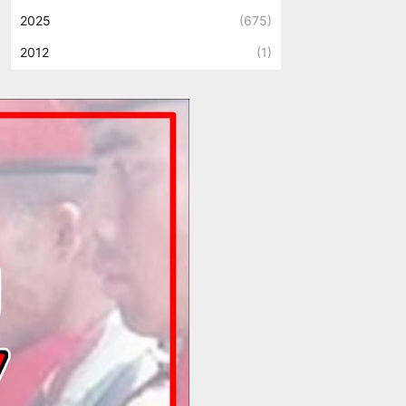
2025
(675)
2012
(1)