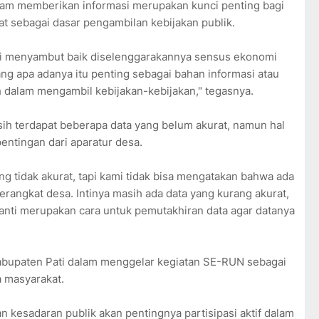
alam memberikan informasi merupakan kunci penting bagi
t sebagai dasar pengambilan kebijakan publik.
ti menyambut baik diselenggarakannya sensus ekonomi
yang apa adanya itu penting sebagai bahan informasi atau
 dalam mengambil kebijakan-kebijakan," tegasnya.
ih terdapat beberapa data yang belum akurat, namun hal
entingan dari aparatur desa.
g tidak akurat, tapi kami tidak bisa mengatakan bahwa ada
erangkat desa. Intinya masih ada data yang kurang akurat,
nti merupakan cara untuk pemutakhiran data agar datanya
abupaten Pati dalam menggelar kegiatan SE-RUN sebagai
da masyarakat.
n kesadaran publik akan pentingnya partisipasi aktif dalam