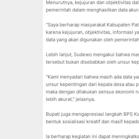
Menurutnya, kejujuran dan objektivitas d
pemerintah dalam menghasilkan data akura
"Saya berharap masyarakat Kabupaten Pa
karena kejujuran, objektivitas, informasi 
data yang akan digunakan oleh pemerintah
Lebih lanjut, Sudewo mengakui bahwa mas
tersebut bukan disebabkan oleh unsur kep
"Kami menyadari bahwa masih ada data yan
unsur kepentingan dari kepala desa atau p
maka dengan dilakukan sensus ekonomi na
lebih akurat," jelasnya.
Bupati juga mengapresiasi langkah BPS K
bentuk sosialisasi kreatif dan masif kepa
Ia berharap kegiatan ini dapat meningkatka