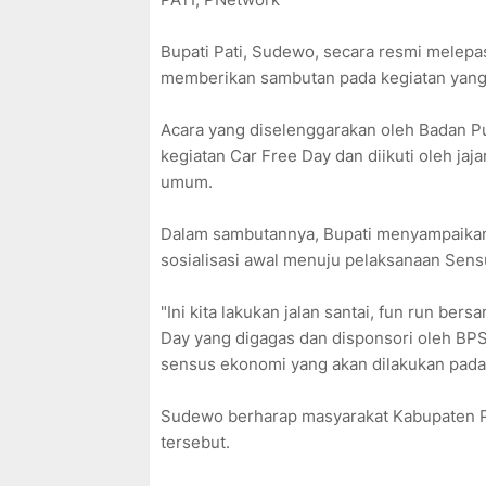
Bupati Pati, Sudewo, secara resmi melep
memberikan sambutan pada kegiatan yang d
Acara yang diselenggarakan oleh Badan Pus
kegiatan Car Free Day dan diikuti oleh ja
umum.
Dalam sambutannya, Bupati menyampaikan
sosialisasi awal menuju pelaksanaan Sen
"Ini kita lakukan jalan santai, fun run b
Day yang digagas dan disponsori oleh BPS
sensus ekonomi yang akan dilakukan pada 
Sudewo berharap masyarakat Kabupaten P
tersebut.