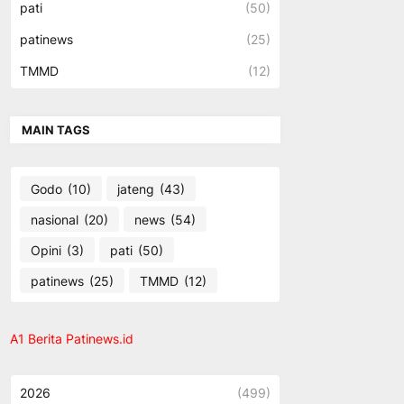
pati
(50)
patinews
(25)
TMMD
(12)
MAIN TAGS
Godo
(10)
jateng
(43)
nasional
(20)
news
(54)
Opini
(3)
pati
(50)
patinews
(25)
TMMD
(12)
A1 Berita Patinews.id
2026
(499)