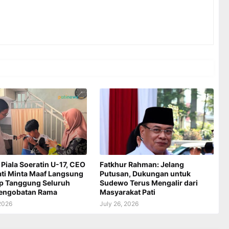
 Piala Soeratin U-17, CEO
Fatkhur Rahman: Jelang
ati Minta Maaf Langsung
Putusan, Dukungan untuk
ap Tanggung Seluruh
Sudewo Terus Mengalir dari
Pengobatan Rama
Masyarakat Pati
 2026
July 26, 2026