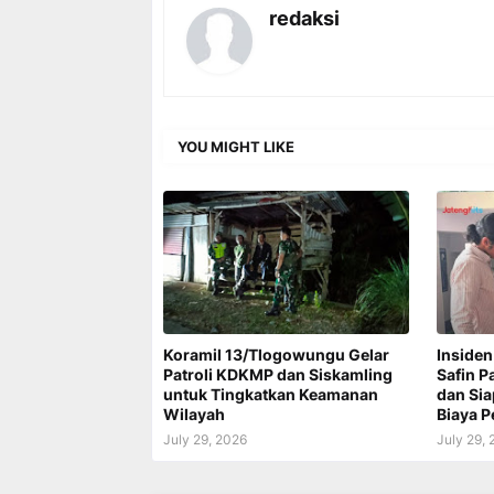
redaksi
YOU MIGHT LIKE
Koramil 13/Tlogowungu Gelar
Insiden
Patroli KDKMP dan Siskamling
Safin P
untuk Tingkatkan Keamanan
dan Si
Wilayah
Biaya 
July 29, 2026
July 29,