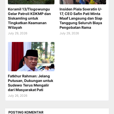
Koramil 13/Tlogowungu
Insiden Piala Soeratin U-
Gelar Patroli KDKMP dan
17, CEO Safin Pati Minta
Siskamling untuk
Maaf Langsung dan Siap
Tingkatkan Keamanan
Tanggung Seluruh Biaya
Wilayah
Pengobatan Rama
July 29, 2026
July 29, 2026
Fatkhur Rahman: Jelang
Putusan, Dukungan untuk
Sudewo Terus Mengalir
dari Masyarakat Pati
July 26, 2026
POSTING KOMENTAR