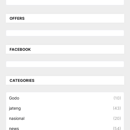
OFFERS
FACEBOOK
CATEGORIES
Godo
(10)
jateng
(43)
nasional
(20)
news
(54)