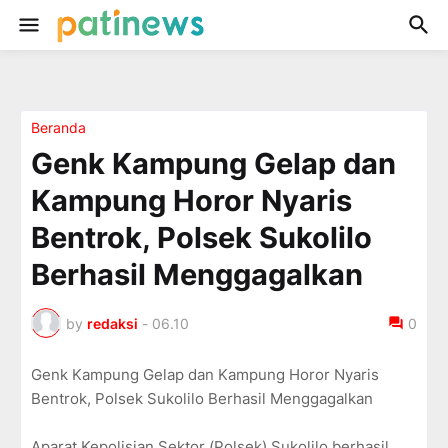
Beranda
Genk Kampung Gelap dan
Kampung Horor Nyaris
Bentrok, Polsek Sukolilo
Berhasil Menggagalkan
by
redaksi
-
06.10
0
Genk Kampung Gelap dan Kampung Horor Nyaris
Bentrok, Polsek Sukolilo Berhasil Menggagalkan
Aparat Kepolisian Sektor (Polsek) Sukolilo berhasil