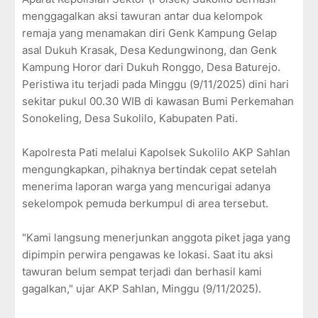
menggagalkan aksi tawuran antar dua kelompok
remaja yang menamakan diri Genk Kampung Gelap
asal Dukuh Krasak, Desa Kedungwinong, dan Genk
Kampung Horor dari Dukuh Ronggo, Desa Baturejo.
Peristiwa itu terjadi pada Minggu (9/11/2025) dini hari
sekitar pukul 00.30 WIB di kawasan Bumi Perkemahan
Sonokeling, Desa Sukolilo, Kabupaten Pati.
Kapolresta Pati melalui Kapolsek Sukolilo AKP Sahlan
mengungkapkan, pihaknya bertindak cepat setelah
menerima laporan warga yang mencurigai adanya
sekelompok pemuda berkumpul di area tersebut.
"Kami langsung menerjunkan anggota piket jaga yang
dipimpin perwira pengawas ke lokasi. Saat itu aksi
tawuran belum sempat terjadi dan berhasil kami
gagalkan," ujar AKP Sahlan, Minggu (9/11/2025).