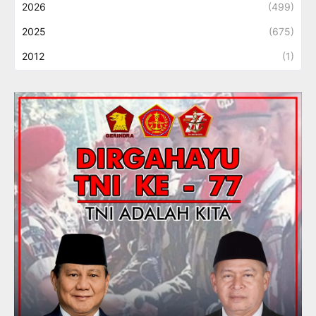
2026
(499)
2025
(675)
2012
(1)