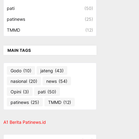
pati
(50)
patinews
(25)
TMMD
(12)
MAIN TAGS
Godo
(10)
jateng
(43)
nasional
(20)
news
(54)
Opini
(3)
pati
(50)
patinews
(25)
TMMD
(12)
A1 Berita Patinews.id