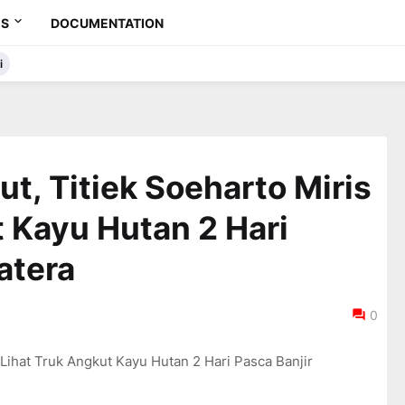
ES
DOCUMENTATION
i
t, Titiek Soeharto Miris
t Kayu Hutan 2 Hari
atera
0
Lihat Truk Angkut Kayu Hutan 2 Hari Pasca Banjir