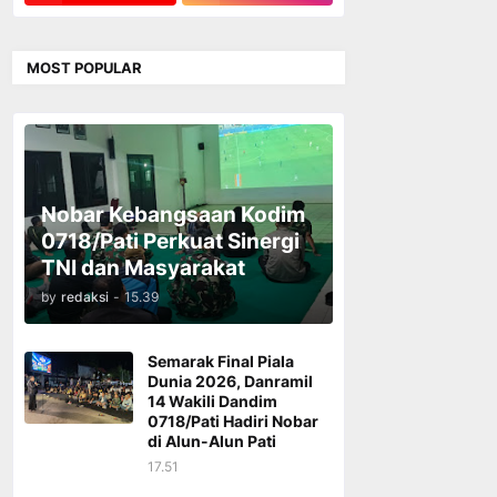
MOST POPULAR
Nobar Kebangsaan Kodim
0718/Pati Perkuat Sinergi
TNI dan Masyarakat
by
redaksi
-
15.39
Semarak Final Piala
Dunia 2026, Danramil
14 Wakili Dandim
0718/Pati Hadiri Nobar
di Alun-Alun Pati
17.51