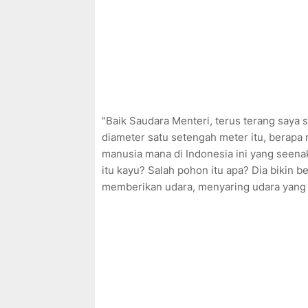
"Baik Saudara Menteri, terus terang saya 
diameter satu setengah meter itu, berapa 
manusia mana di Indonesia ini yang seena
itu kayu? Salah pohon itu apa? Dia bikin b
memberikan udara, menyaring udara yang se