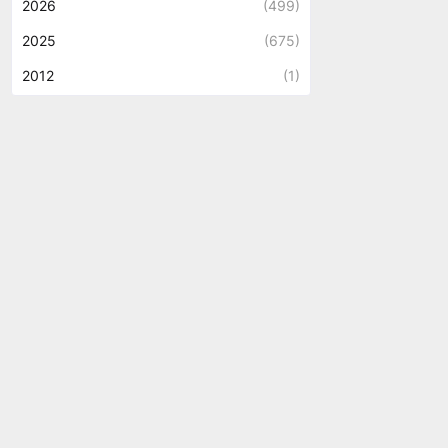
2026
(499)
2025
(675)
2012
(1)