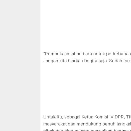
"Pembukaan lahan baru untuk perkebunan, 
Jangan kita biarkan begitu saja. Sudah cuk
Untuk itu, sebagai Ketua Komisi IV DPR, 
masyarakat dan mendukung penuh langkah
pihak dan oknum yang merugikan bangsa 