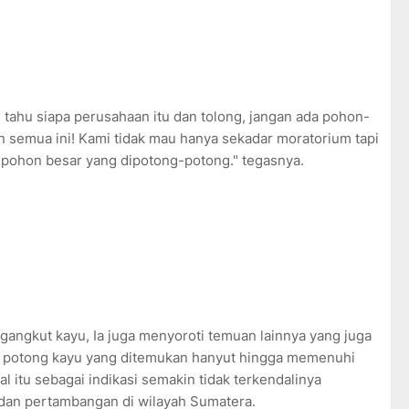
 tahu siapa perusahaan itu dan tolong, jangan ada pohon-
n semua ini! Kami tidak mau hanya sekadar moratorium tapi
n-pohon besar yang dipotong-potong." tegasnya.
gangkut kayu, Ia juga menyoroti temuan lainnya yang juga
an potong kayu yang ditemukan hanyut hingga memenuhi
hal itu sebagai indikasi semakin tidak terkendalinya
dan pertambangan di wilayah Sumatera.