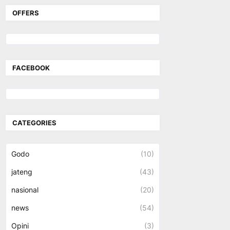
OFFERS
FACEBOOK
CATEGORIES
Godo
(10)
jateng
(43)
nasional
(20)
news
(54)
Opini
(3)