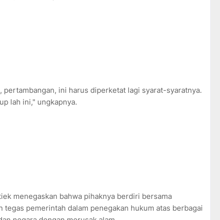
pertambangan, ini harus diperketat lagi syarat-syaratnya.
up lah ini," ungkapnya.
Titiek menegaskan bahwa pihaknya berdiri bersama
 tegas pemerintah dalam penegakan hukum atas berbagai
dan negara dengan merusak alam.