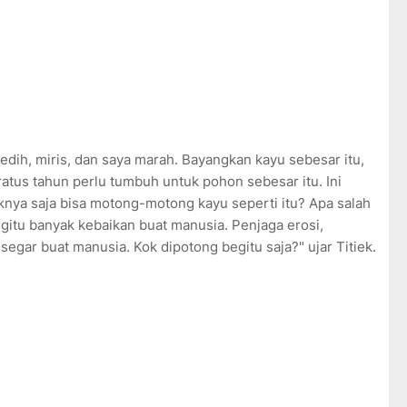
sedih, miris, dan saya marah. Bayangkan kayu sebesar itu,
ratus tahun perlu tumbuh untuk pohon sebesar itu. Ini
knya saja bisa motong-motong kayu seperti itu? Apa salah
egitu banyak kebaikan buat manusia. Penjaga erosi,
gar buat manusia. Kok dipotong begitu saja?" ujar Titiek.