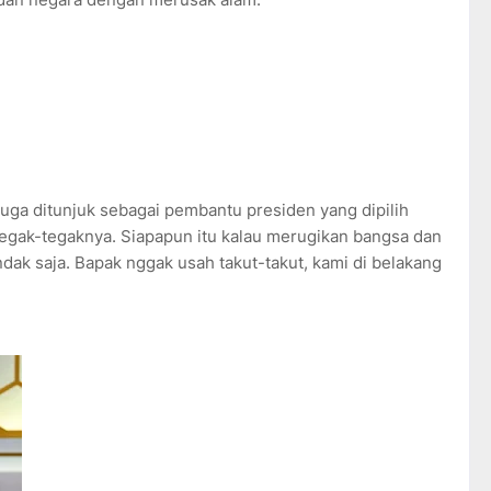
 juga ditunjuk sebagai pembantu presiden yang dipilih
tegak-tegaknya. Siapapun itu kalau merugikan bangsa dan
ndak saja. Bapak nggak usah takut-takut, kami di belakang