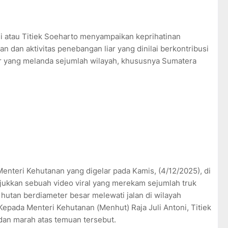
adi atau Titiek Soeharto menyampaikan keprihatinan
 dan aktivitas penebangan liar yang dinilai berkontribusi
or yang melanda sejumlah wilayah, khususnya Sumatera
enteri Kehutanan yang digelar pada Kamis, (4/12/2025), di
ukkan sebuah video viral yang merekam sejumlah truk
utan berdiameter besar melewati jalan di wilayah
 Kepada Menteri Kehutanan (Menhut) Raja Juli Antoni, Titiek
an marah atas temuan tersebut.