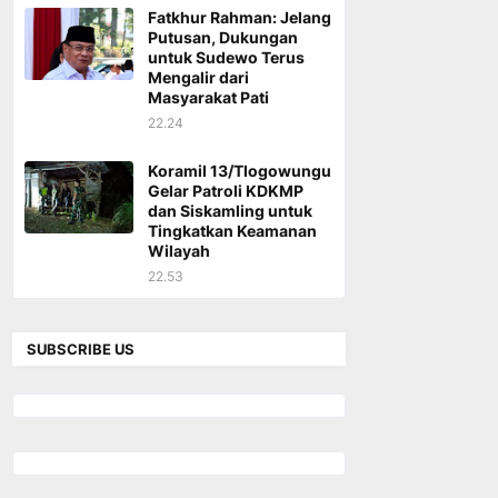
Fatkhur Rahman: Jelang
Putusan, Dukungan
untuk Sudewo Terus
Mengalir dari
Masyarakat Pati
22.24
Koramil 13/Tlogowungu
Gelar Patroli KDKMP
dan Siskamling untuk
Tingkatkan Keamanan
Wilayah
22.53
SUBSCRIBE US