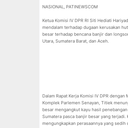
NASIONAL, PATINEWSCOM
Ketua Komisi IV DPR RI Siti Hediati Hariy
mendalam terhadap dugaan kerusakan hutan
besar terhadap bencana banjir dan longs
Utara, Sumatera Barat, dan Aceh.
Dalam Rapat Kerja Komisi IV DPR dengan M
Komplek Parlemen Senayan, Titiek menunj
besar mengangkut kayu hasil penebangan h
Sumatera pasca banjir besar yang terjadi.
mengungkapkan perasaannya yang sedih d