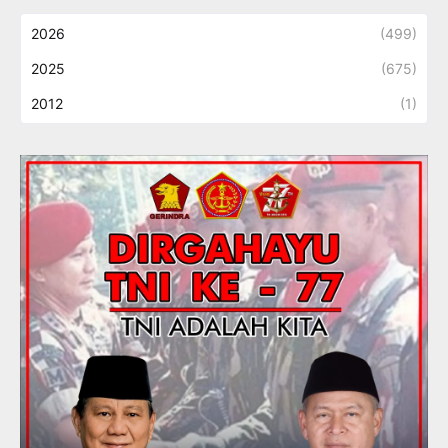
2026
(499)
2025
(675)
2012
(1)