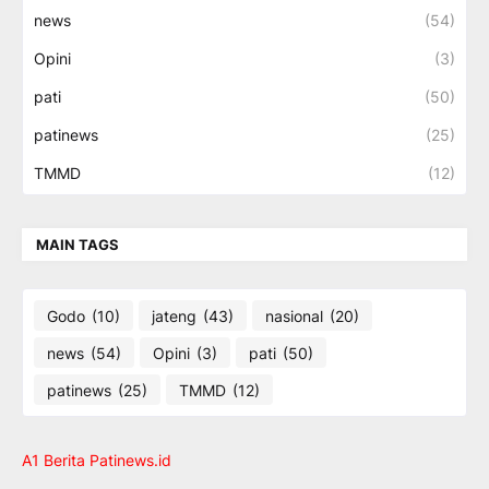
news
(54)
Opini
(3)
pati
(50)
patinews
(25)
TMMD
(12)
MAIN TAGS
Godo
(10)
jateng
(43)
nasional
(20)
news
(54)
Opini
(3)
pati
(50)
patinews
(25)
TMMD
(12)
A1 Berita Patinews.id