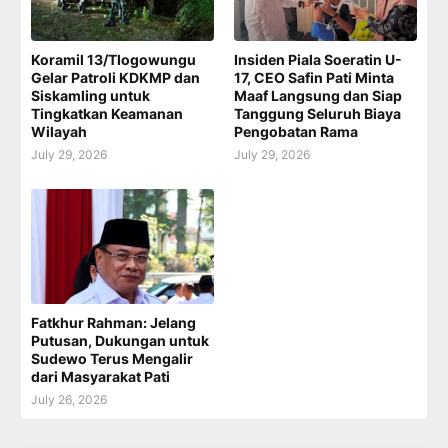
Koramil 13/Tlogowungu
Insiden Piala Soeratin U-
Gelar Patroli KDKMP dan
17, CEO Safin Pati Minta
Siskamling untuk
Maaf Langsung dan Siap
Tingkatkan Keamanan
Tanggung Seluruh Biaya
Wilayah
Pengobatan Rama
July 29, 2026
July 29, 2026
Fatkhur Rahman: Jelang
Putusan, Dukungan untuk
Sudewo Terus Mengalir
dari Masyarakat Pati
July 26, 2026