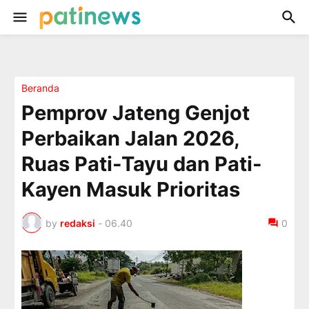
Beranda
Pemprov Jateng Genjot
Perbaikan Jalan 2026,
Ruas Pati-Tayu dan Pati-
Kayen Masuk Prioritas
by
redaksi
-
06.40
0