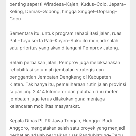
penting seperti Wiradesa–Kajen, Kudus–Colo, Jepara–
Keling, Demak–Godong, hingga Singget–Doplang–
Cepu.
Sementara itu, untuk program rehabilitasi jalan, ruas
Pati–Tayu serta Pati–Kayen–Sukolilo menjadi salah
satu prioritas yang akan ditangani Pemprov Jateng.
Selain perbaikan jalan, Pemprov juga melaksanakan
rehabilitasi sejumlah jembatan strategis dan
penggantian Jembatan Dengkeng di Kabupaten
Klaten. Tak hanya itu, pemeliharaan rutin jalan provinsi
sepanjang 2.414 kilometer dan puluhan ribu meter
jembatan juga terus dilakukan guna menjaga
kelancaran mobilitas masyarakat.
Kepala Dinas PUPR Jawa Tengah, Henggar Budi
Anggoro, mengatakan salah satu proyek yang menjadi
perhatian adalah perbaikan ruas Randublatung–Cepu