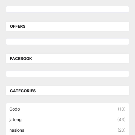
OFFERS
FACEBOOK
CATEGORIES
Godo
(10)
jateng
(43)
nasional
(20)