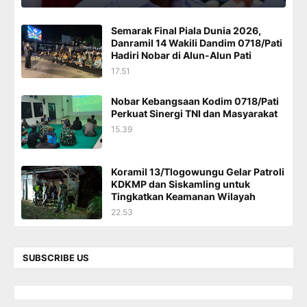
Semarak Final Piala Dunia 2026,
Danramil 14 Wakili Dandim 0718/Pati
Hadiri Nobar di Alun-Alun Pati
17.51
Nobar Kebangsaan Kodim 0718/Pati
Perkuat Sinergi TNI dan Masyarakat
15.39
Koramil 13/Tlogowungu Gelar Patroli
KDKMP dan Siskamling untuk
Tingkatkan Keamanan Wilayah
22.53
SUBSCRIBE US