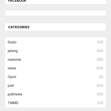
FACEBOOK
CATEGORIES
Godo
(10)
jateng
(43)
nasional
(20)
news
(54)
Opini
(3)
pati
(50)
patinews
(25)
TMMD
(12)