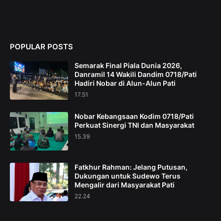
POPULAR POSTS
Semarak Final Piala Dunia 2026,
Danramil 14 Wakili Dandim 0718/Pati
Hadiri Nobar di Alun-Alun Pati
17.51
Nobar Kebangsaan Kodim 0718/Pati
Perkuat Sinergi TNI dan Masyarakat
15.39
Fatkhur Rahman: Jelang Putusan,
Dukungan untuk Sudewo Terus
Mengalir dari Masyarakat Pati
22.24