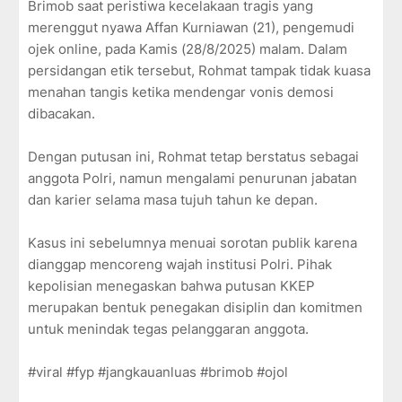
Brimob saat peristiwa kecelakaan tragis yang
merenggut nyawa Affan Kurniawan (21), pengemudi
ojek online, pada Kamis (28/8/2025) malam. Dalam
persidangan etik tersebut, Rohmat tampak tidak kuasa
menahan tangis ketika mendengar vonis demosi
dibacakan.
Dengan putusan ini, Rohmat tetap berstatus sebagai
anggota Polri, namun mengalami penurunan jabatan
dan karier selama masa tujuh tahun ke depan.
Kasus ini sebelumnya menuai sorotan publik karena
dianggap mencoreng wajah institusi Polri. Pihak
kepolisian menegaskan bahwa putusan KKEP
merupakan bentuk penegakan disiplin dan komitmen
untuk menindak tegas pelanggaran anggota.
#viral #fyp #jangkauanluas #brimob #ojol