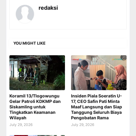
redaksi
YOU MIGHT LIKE
Koramil 13/Tlogowungu
Insiden Piala Soeratin U-
Gelar Patroli KDKMP dan
17, CEO Safin Pati Minta
Siskamling untuk
Maaf Langsung dan Siap
Tingkatkan Keamanan
Tanggung Seluruh Biaya
Wilayah
Pengobatan Rama
July 29, 2026
July 29, 2026