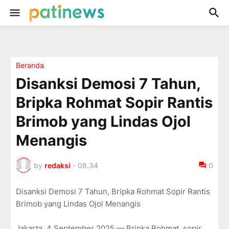
Beranda
Disanksi Demosi 7 Tahun,
Bripka Rohmat Sopir Rantis
Brimob yang Lindas Ojol
Menangis
by
redaksi
-
08.34
0
Disanksi Demosi 7 Tahun, Bripka Rohmat Sopir Rantis
Brimob yang Lindas Ojol Menangis
Jakarta, 4 September 2025 — Bripka Rohmat, sopir