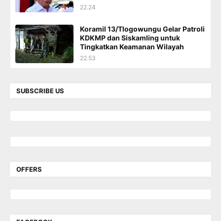
22.24
Koramil 13/Tlogowungu Gelar Patroli
KDKMP dan Siskamling untuk
Tingkatkan Keamanan Wilayah
22.53
SUBSCRIBE US
OFFERS