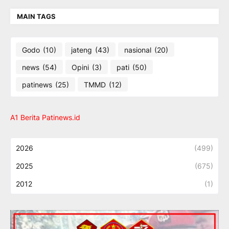
MAIN TAGS
Godo
(10)
jateng
(43)
nasional
(20)
news
(54)
Opini
(3)
pati
(50)
patinews
(25)
TMMD
(12)
A1 Berita Patinews.id
2026
(499)
2025
(675)
2012
(1)