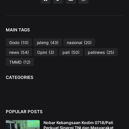
MAIN TAGS
Godo
(10)
jateng
(43)
nasional
(20)
news
(54)
Opini
(3)
pati
(50)
patinews
(25)
TMMD
(12)
CATEGORIES
POPULAR POSTS
Nobar Kebangsaan Kodim 0718/Pati
Perkuat Sinergi TNI dan Masyarakat