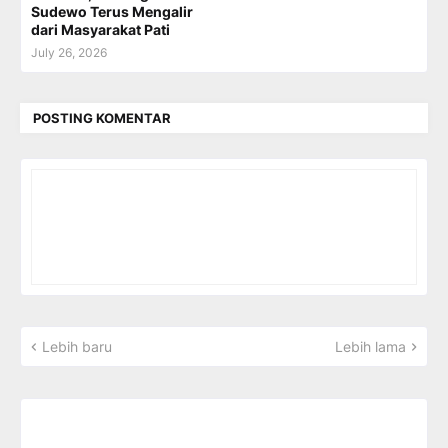
Sudewo Terus Mengalir
dari Masyarakat Pati
July 26, 2026
POSTING KOMENTAR
Lebih baru
Lebih lama