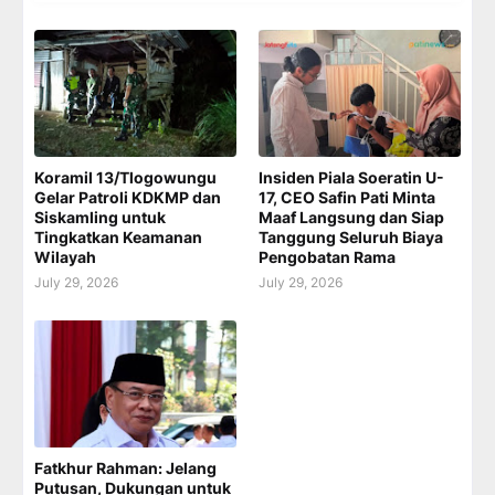
Koramil 13/Tlogowungu
Insiden Piala Soeratin U-
Gelar Patroli KDKMP dan
17, CEO Safin Pati Minta
Siskamling untuk
Maaf Langsung dan Siap
Tingkatkan Keamanan
Tanggung Seluruh Biaya
Wilayah
Pengobatan Rama
July 29, 2026
July 29, 2026
Fatkhur Rahman: Jelang
Putusan, Dukungan untuk