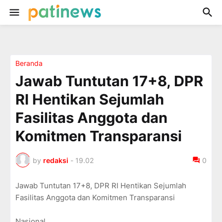
Beranda
Jawab Tuntutan 17+8, DPR
RI Hentikan Sejumlah
Fasilitas Anggota dan
Komitmen Transparansi
by
redaksi
-
19.02
0
Jawab Tuntutan 17+8, DPR RI Hentikan Sejumlah
Fasilitas Anggota dan Komitmen Transparansi
Nasional,