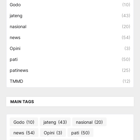
Godo
(10)
jateng
(43)
nasional
(20)
news
(54)
Opini
(3)
pati
(50)
patinews
(25)
TMMD
(12)
MAIN TAGS
Godo
(10)
jateng
(43)
nasional
(20)
news
(54)
Opini
(3)
pati
(50)