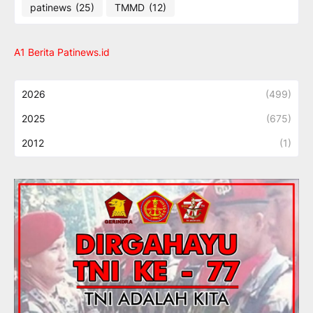
patinews
(25)
TMMD
(12)
A1 Berita Patinews.id
2026
(499)
2025
(675)
2012
(1)