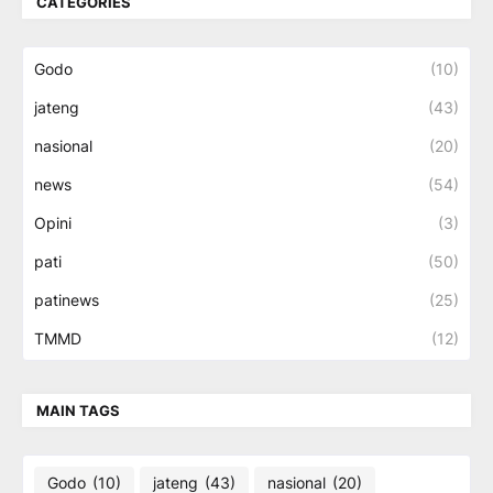
CATEGORIES
Godo
(10)
jateng
(43)
nasional
(20)
news
(54)
Opini
(3)
pati
(50)
patinews
(25)
TMMD
(12)
MAIN TAGS
Godo
(10)
jateng
(43)
nasional
(20)