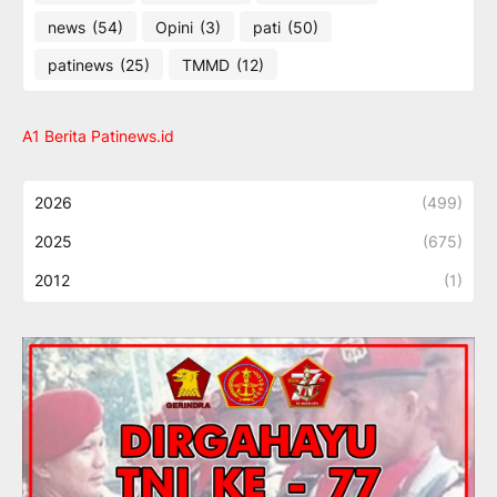
news
(54)
Opini
(3)
pati
(50)
patinews
(25)
TMMD
(12)
A1 Berita Patinews.id
2026
(499)
2025
(675)
2012
(1)