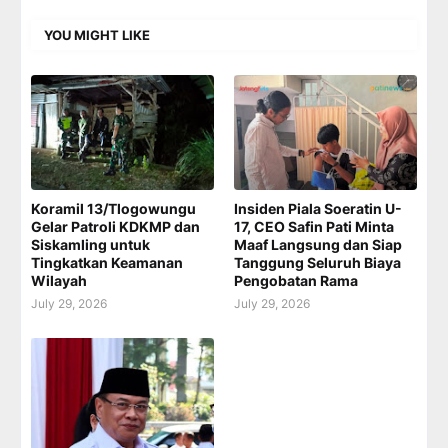
YOU MIGHT LIKE
Koramil 13/Tlogowungu
Insiden Piala Soeratin U-
Gelar Patroli KDKMP dan
17, CEO Safin Pati Minta
Siskamling untuk
Maaf Langsung dan Siap
Tingkatkan Keamanan
Tanggung Seluruh Biaya
Wilayah
Pengobatan Rama
July 29, 2026
July 29, 2026