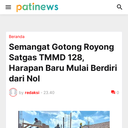
Beranda
Semangat Gotong Royong
Satgas TMMD 128,
Harapan Baru Mulai Berdiri
dari Nol
by
redaksi
-
23.40
0