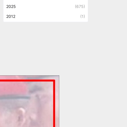
2025
(675)
2012
(1)