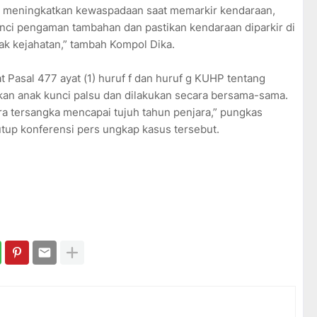
h meningkatkan kewaspadaan saat memarkir kendaraan,
unci pengaman tambahan dan pastikan kendaraan diparkir di
ak kejahatan,” tambah Kompol Dika.
t Pasal 477 ayat (1) huruf f dan huruf g KUHP tentang
n anak kunci palsu dan dilakukan secara bersama-sama.
 tersangka mencapai tujuh tahun penjara,” pungkas
up konferensi pers ungkap kasus tersebut.