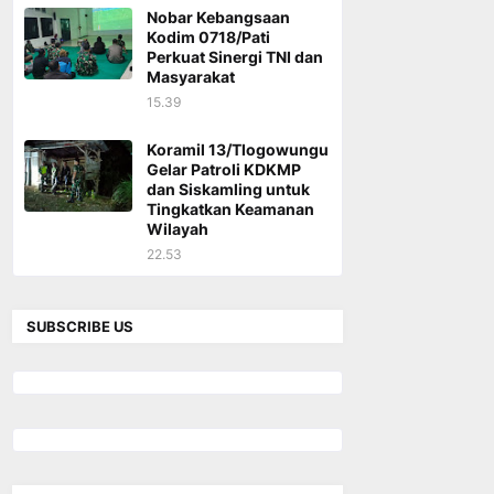
Nobar Kebangsaan
Kodim 0718/Pati
Perkuat Sinergi TNI dan
Masyarakat
15.39
Koramil 13/Tlogowungu
Gelar Patroli KDKMP
dan Siskamling untuk
Tingkatkan Keamanan
Wilayah
22.53
SUBSCRIBE US