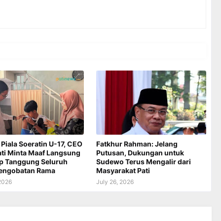
 Piala Soeratin U-17, CEO
Fatkhur Rahman: Jelang
ati Minta Maaf Langsung
Putusan, Dukungan untuk
ap Tanggung Seluruh
Sudewo Terus Mengalir dari
Pengobatan Rama
Masyarakat Pati
 2026
July 26, 2026