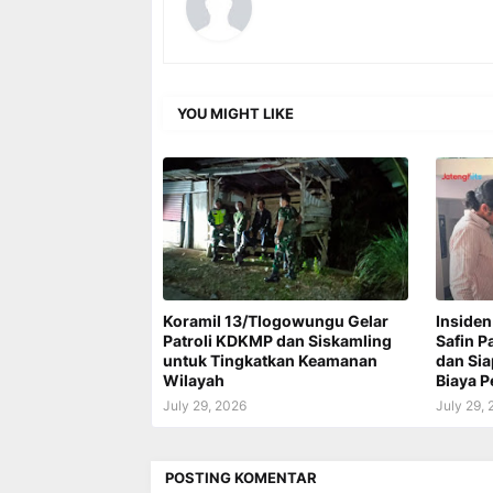
YOU MIGHT LIKE
Koramil 13/Tlogowungu Gelar
Insiden
Patroli KDKMP dan Siskamling
Safin P
untuk Tingkatkan Keamanan
dan Si
Wilayah
Biaya 
July 29, 2026
July 29,
POSTING KOMENTAR