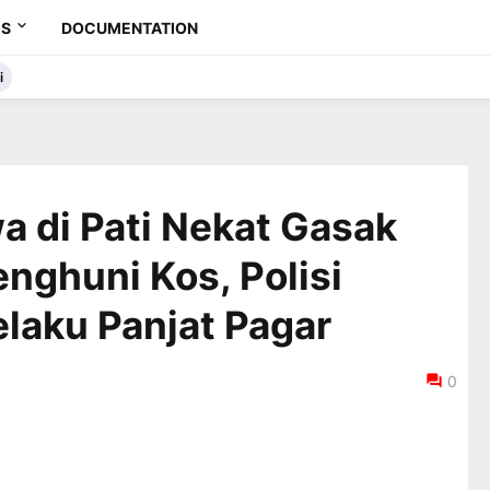
ES
DOCUMENTATION
i
 di Pati Nekat Gasak
enghuni Kos, Polisi
laku Panjat Pagar
0