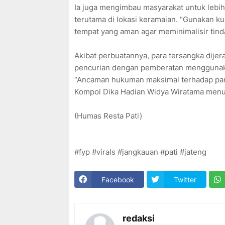
Ia juga mengimbau masyarakat untuk lebi
terutama di lokasi keramaian. “Gunakan k
tempat yang aman agar meminimalisir tind
Akibat perbuatannya, para tersangka dijera
pencurian dengan pemberatan menggunaka
“Ancaman hukuman maksimal terhadap para
Kompol Dika Hadian Widya Wiratama menut
(Humas Resta Pati)
#fyp #virals #jangkauan #pati #jateng
Facebook
Twitter
redaksi