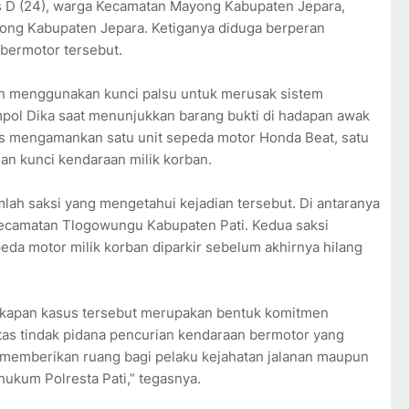
s D (24), warga Kecamatan Mayong Kabupaten Jepara,
yong Kabupaten Jepara. Ketiganya diduga berperan
bermotor tersebut.
an menggunakan kunci palsu untuk merusak sistem
pol Dika saat menunjukkan barang bukti di hadapan awak
as mengamankan satu unit sepeda motor Honda Beat, satu
 dan kunci kendaraan milik korban.
mlah saksi yang mengetahui kejadian tersebut. Di antaranya
ecamatan Tlogowungu Kabupaten Pati. Kedua saksi
peda motor milik korban diparkir sebelum akhirnya hilang
apan kasus tersebut merupakan bentuk komitmen
tas tindak pidana pencurian kendaraan bermotor yang
 memberikan ruang bagi pelaku kejahatan jalanan maupun
hukum Polresta Pati,” tegasnya.