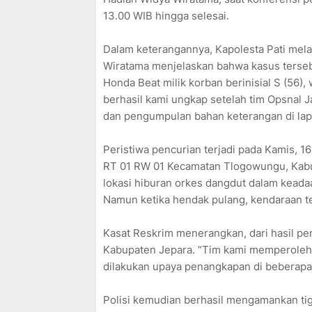
13.00 WIB hingga selesai.
Dalam keterangannya, Kapolesta Pati mela
Wiratama menjelaskan bahwa kasus tersebu
Honda Beat milik korban berinisial S (56)
berhasil kami ungkap setelah tim Opsnal 
dan pengumpulan bahan keterangan di lapa
Peristiwa pencurian terjadi pada Kamis, 1
RT 01 RW 01 Kecamatan Tlogowungu, Kabupa
lokasi hiburan orkes dangdut dalam keada
Namun ketika hendak pulang, kendaraan te
Kasat Reskrim menerangkan, dari hasil pe
Kabupaten Jepara. “Tim kami memperoleh i
dilakukan upaya penangkapan di beberapa 
Polisi kemudian berhasil mengamankan tig