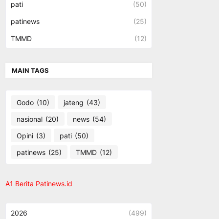
pati
(50)
patinews
(25)
TMMD
(12)
MAIN TAGS
Godo
(10)
jateng
(43)
nasional
(20)
news
(54)
Opini
(3)
pati
(50)
patinews
(25)
TMMD
(12)
A1 Berita Patinews.id
2026
(499)